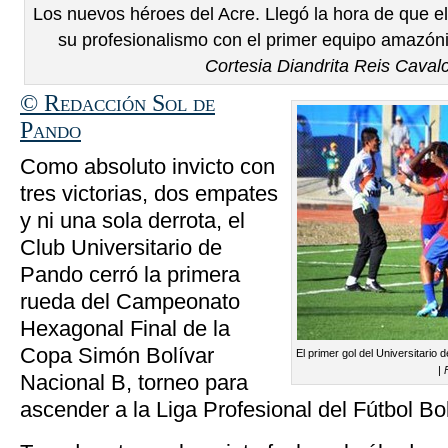
Los nuevos héroes del Acre. Llegó la hora de que el
su profesionalismo con el primer equipo amazónic
Cortesia Diandrita Reis Caval
© Redacción Sol de
Pando
Como absoluto invicto con
tres victorias, dos empates
y ni una sola derrota, el
Club Universitario de
Pando cerró la primera
rueda del Campeonato
Hexagonal Final de la
Copa Simón Bolívar
El primer gol del Universitario
|
Nacional B, torneo para
ascender a la Liga Profesional del Fútbol Bol