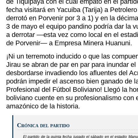
de Tiquipaya con el cual empató en el partid
fecha visitará en Yacuiba (Tarija) a Petroler
derrotó en Porvenir por 3 a 1) y en la décima
3 de mayo el equipo pandino podría dar la vu
a derrotar —esta vez como local en el estad
de Porvenir— a Empresa Minera Huanuni.
¡Ni un terremoto inducido o que las compuer
Jirau se abran de par en par para inundar el
desbordarse invadiendo los afluentes del A
podrán impedir el ascenso bien ganado de l
Profesional del Fútbol Boliviano! Llegó la ho
boliviano cuente en su profesionalismo con 
amazónico de la historia.
Crónica del partido
El partido de la quinta fecha jugado el sábado en el estadio
Manue