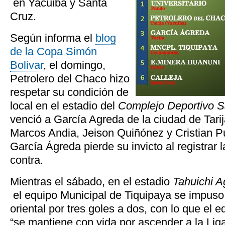
en Yacuiba y Santa
Cruz.
Según informa el
blog
de la Copa Simón
Bolivar
, el domingo,
Petrolero del Chaco hizo
respetar su condición de
local en el estadio del
Complejo Deportivo 
venció a García Agreda de la ciudad de Tarij
Marcos Andia, Jeison Quiñónez y Cristian Pu
García Ágreda pierde su invicto al registrar 
contra.
Mientras el sábado, en el estadio
Tahuichi A
el equipo Municipal de Tiquipaya se impuso 
oriental por tres goles a dos, con lo que el
“se mantiene con vida por ascender a la Liga