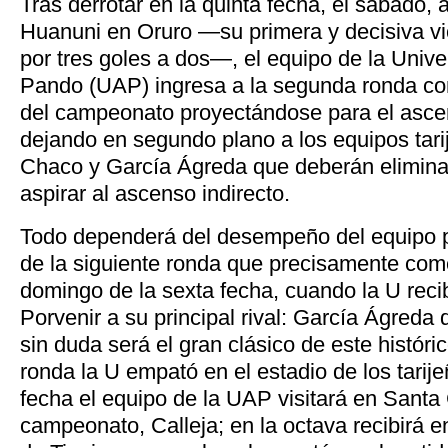
Tras derrotar en la quinta fecha, el sábado
Huanuni en Oruro —su primera y decisiva vic
por tres goles a dos—, el equipo de la Uni
Pando (UAP) ingresa a la segunda ronda com
del campeonato proyectándose para el ascens
dejando en segundo plano a los equipos tari
Chaco y García Ágreda que deberán elimin
aspirar al ascenso indirecto.
Todo dependerá del desempeño del equipo p
de la siguiente ronda que precisamente com
domingo de la sexta fecha, cuando la U reci
Porvenir a su principal rival: García Ágreda d
sin duda será el gran clásico de este históri
ronda la U empató en el estadio de los tarij
fecha el equipo de la UAP visitará en Santa 
campeonato, Calleja; en la octava recibirá e