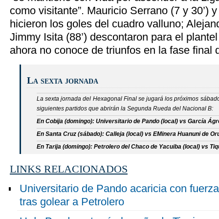
como visitante”. Mauricio Serrano (7 y 30’) 
hicieron los goles del cuadro valluno; Aleja
Jimmy Isita (88’) descontaron para el plante
ahora no conoce de triunfos en la fase final 
La sexta jornada
La sexta jornada del Hexagonal Final se jugará los próximos sábado
siguientes partidos que abrirán la Segunda Rueda del Nacional B:
En Cobija (domingo): Universitario de Pando (local) vs García Ágr
En Santa Cruz (sábado): Calleja (local) vs EMinera Huanuni de Or
En Tarija (domingo):
Petrolero del Chaco de Yacuiba (local) vs 
LINKS RELACIONADOS
Universitario de Pando acaricia con fuerza
tras golear a Petrolero