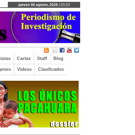
jueves 06 agosto, 2026
| 03:20
istas
Cartas
Staff
Blog
genes
Videos
Clasificados