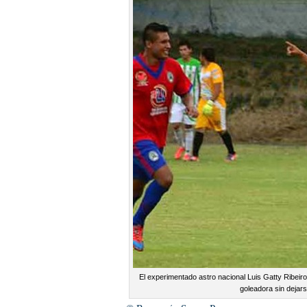
El experimentado astro nacional Luis Gatty Ribeiro
goleadora sin dejars