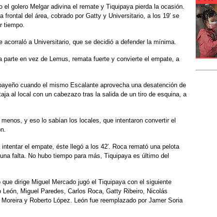
el golero Melgar adivina el remate y Tiquipaya pierda la ocasión.
la frontal del área, cobrado por Gatty y Universitario, a los 19′ se
r tiempo.
 acorraló a Universitario, que se decidió a defender la mínima.
 parte en vez de Lemus, remata fuerte y convierte el empate, a
uipayeño cuando el mismo Escalante aprovecha una desatención de
aja al local con un cabezazo tras la salida de un tiro de esquina, a
menos, y eso lo sabían los locales, que intentaron convertir el
ón.
a intentar el empate, éste llegó a los 42′. Roca remató una pelota
 una falta. No hubo tiempo para más, Tiquipaya es último del
 que dirige Miguel Mercado jugó el Tiquipaya con el siguiente
o León, Miguel Paredes, Carlos Roca, Gatty Ribeiro, Nicolás
 Moreira y Roberto López. León fue reemplazado por Jamer Soria