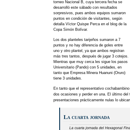
torneo Nacional B, cuya tercera fecha se
desarrolló este sábado con resultados
sorpresivos, pues ambos equipos sumaron
puntos en condición de visitantes, según
detalla Víctor Quispe Perca en el blog de la
Copa Simón Bolívar.
Los dos planteles tarijeños sumaron a 7
puntos y no hay diferencia de goles entre
uno y otro plantel, ya que ambos registran
más tres tantos, después de jugar 3 cotejos.
Mientras que muy cerca les sigue los pasos
Universitario (Pando) con 5 unidades, en
tanto que Empresa Minera Huanuni (Oruro)
tiene 3 unidades.
En tanto que el representativo cochabambin
dos ocasiones y perder en una. El último del 
presentaciones prácticamente nulas lo ubican
La cuarta jornada
La cuarta jornada del Hexagonal Fin