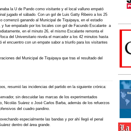
naba la U de Pando como visitante y el local valluno empató
inal jugado el sábado. Con un gol de Luis Gatty Ribeiro a los 25
rio comenzó ganando al Municipal de Tiquipaya, en el estadio
 y fue empatado por los locales con gol de Facundo Escalante a
ediatamente, en el minuto 26, el mismo Escalante remonta el
Roca del Universitario nivela el marcador a los 42 minutos hasta
ó el encuentro con un empate sabor a triunfo para los visitantes
piraciones del Municipal de Tiquipaya que tras el resultado del
s, resumió las incidencias del partido en la siguiente crónica:
nservador, sin descuidar las marcas de los experimentados
ro, Nicolás Suárez o José Carlos Barba, además de los refuerzos
ofensivos del cuadro pandino.
ovechando especialmente las bandas y por ahí llegó el penal
uárez dentro del área grande.