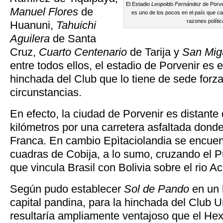
El Estadio
Leopoldo Fernández
de Porven
Manuel Flores
de
es uno de los pocos en el país que ca
razones polític
Huanuni,
Tahuichi
Aguilera
de Santa
Cruz,
Cuarto Centenario
de Tarija y
San Mig
entre todos ellos, el estadio de Porvenir es 
hinchada del Club que lo tiene de sede forza
circunstancias.
En efecto, la ciudad de Porvenir es distante
kilómetros por una carretera asfaltada dond
Franca. En cambio Epìtaciolandia se encuen
cuadras de Cobija, a lo sumo, cruzando el P
que vincula Brasil con Bolivia sobre el rio Ac
Según pudo establecer
Sol de Pando
en un 
capital pandina, para la hinchada del Club U
resultaría ampliamente ventajoso que el He