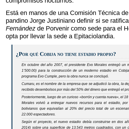
compromisos nocturnos.
Está en manos de una Comisión Técnica de 
pandino Jorge Justiniano definir si se ratific
Fernández
de Porvenir como sede para el He
opta por llevar la sede a Epitaciolandia.
¿Por qué Cobija no tiene estadio propio?
En octubre del año 2007, el presidente Evo Morales entregó un m
1’500.00) para la construcción de un moderno estadio en Cobija
programa
Evo Cumple
, pero la obra nunca se concluyó.
Cumaru, es el nombre de la empresa que se adjudicó la obra, la de
recibido desembolsos por más del 50% del dinero que entregó el 
Posteriormente, luego de un curioso «borrón y cuenta nueva», el 18 
Morales volvió a entregar nuevos recursos para el estadio, po
bolivianos que equivalían al 20% del precio total de un escenar
22.000 espectadores.
Según el proyecto, el nuevo estadio debía construirse en dos añ
2014) sobre una superficie de 13.543 metros cuadrados, con un 