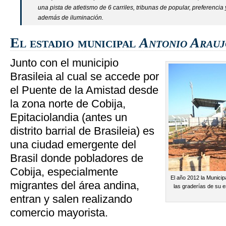
una pista de atletismo de 6 carriles, tribunas de popular, preferencia
además de iluminación.
El estadio municipal
Antonio Arauj
Junto con el municipio
Brasileia al cual se accede por
el Puente de la Amistad desde
la zona norte de Cobija,
Epitaciolandia (antes un
distrito barrial de Brasileia) es
una ciudad emergente del
Brasil donde pobladores de
Cobija, especialmente
El año 2012 la Municipa
migrantes del área andina,
las graderías de su e
entran y salen realizando
comercio mayorista.