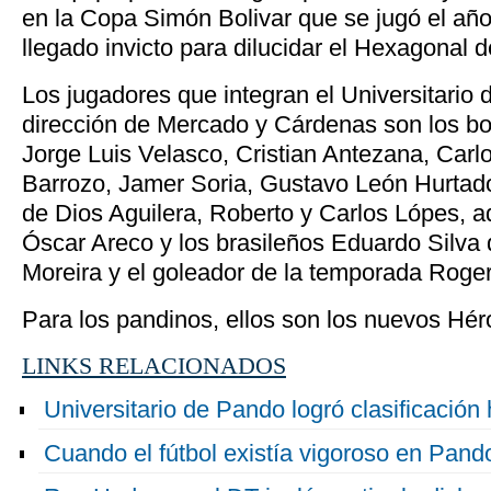
en la Copa Simón Bolivar que se jugó el añ
llegado invicto para dilucidar el Hexagonal d
Los jugadores que integran el Universitario 
dirección de Mercado y Cárdenas son los bo
Jorge Luis Velasco, Cristian Antezana, Carl
Barrozo, Jamer Soria, Gustavo León Hurtado
de Dios Aguilera, Roberto y Carlos Lópes, 
Óscar Areco y los brasileños Eduardo Silva
Moreira y el goleador de la temporada Rogeri
Para los pandinos, ellos son los nuevos Hér
LINKS RELACIONADOS
Universitario de Pando logró clasificación 
Cuando el fútbol existía vigoroso en Pand