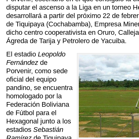
disputar el ascenso a la Liga en un torneo
desarrollará a partir del próximo 22 de febr
de Tiquipaya (Cochabamba), Empresa Mine
dicho centro cooperativista en Oruro, Callej
Ágreda de Tarija y Petrolero de Yacuiba.
El estadio
Leopoldo
Fernández
de
Porvenir, como sede
oficial del equipo
pandino, se encuentra
homologado por la
Federación Boliviana
de Fútbol para el
Hexagonal junto a los
estadios
Sebastián
Ramírez
de Tiquipaya,