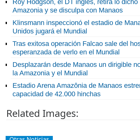
Roy Hodgson, el DT inglés, retira lo dicho
Amazonia y se disculpa con Manaos
Klinsmann inspeccionó el estadio de Ma
Unidos jugará el Mundial
Tras exitosa operación Falcao sale del ho
esperanzada de verlo en el Mundial
Desplazarán desde Manaos un dirigible no 
la Amazonia y el Mundial
Estadio Arena Amazônia de Manaos estre
capacidad de 42.000 hinchas
Related Images:
Otras Noticias