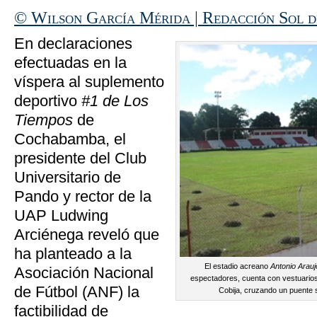
© Wilson García Mérida | Redacción Sol 
En declaraciones
efectuadas en la
víspera al suplemento
deportivo
#1 de Los
Tiempos
de
Cochabamba, el
presidente del Club
Universitario de
Pando y rector de la
UAP Ludwing
Arciénega reveló que
ha planteado a la
El estadio acreano
Antonio Arau
Asociación Nacional
espectadores, cuenta con vestuarios
de Fútbol (ANF) la
Cobija, cruzando un puente so
factibilidad de