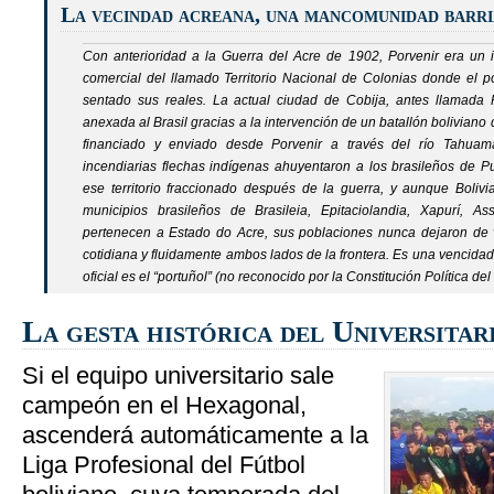
La vecindad acreana, una mancomunidad barri
Con anterioridad a la Guerra del Acre de 1902, Porvenir era un 
comercial del llamado Territorio Nacional de Colonias donde el 
sentado sus reales. La actual ciudad de Cobija, antes llamada 
anexada al Brasil gracias a la intervención de un batallón boliviano 
financiado y enviado desde Porvenir a través del río Tahuam
incendiarias flechas indígenas ahuyentaron a los brasileños de 
ese territorio fraccionado después de la guerra, y aunque Boliv
municipios brasileños de Brasileia, Epitaciolandia, Xapurí, A
pertenecen a
Estado do Acre
, sus poblaciones nunca dejaron de
cotidiana y fluidamente ambos lados de la frontera. Es una vencidad 
oficial es el “portuñol” (no reconocido por la Constitución Política de
La gesta histórica del Universitar
Si el equipo universitario sale
campeón en el Hexagonal,
ascenderá automáticamente a la
Liga Profesional del Fútbol