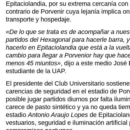
Epitaciolandia, por su extrema cercanía con 
contrario de Porvenir cuya lejanía implica o
transporte y hospedaje.
«De lo que se trata es de acompañar a nuest
partidos del Hexagonal para hacerle barra, y
hacerlo en Epitaciolandia que está a la vuelt
cambio para llegar a Porvenior hay que hacer
menos 45 miuntos»
, dijo a este medio José
estudiante de la UAP.
El presidente del Club Universitario sostie
carencias de seguridad en el estadio de Por
posible jugar partidos diurnos por falta ilumi
carece de pasto sintético y ya no queda tiem
estadio
Antonio Araujo Lopes
de Epitaciolan
vestuarios, seguridad e iluminación artificial 