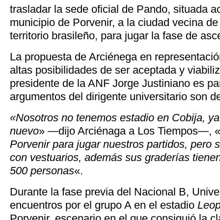
trasladar la sede oficial de Pando, situada a
municipio de Porvenir, a la ciudad vecina de
territorio brasileño, para jugar la fase de asc
La propuesta de Arciénega en representació
altas posibilidades de ser aceptada y viabili
presidente de la ANF Jorge Justiniano es pa
argumentos del dirigente universitario son 
«Nosotros no tenemos estadio en Cobija, ya
nuevo
» —dijo Arciénaga a Los Tiempos—, 
Porvenir para jugar nuestros partidos, pero 
con vestuarios, además sus graderías tiene
500 personas
«.
Durante la fase previa del Nacional B, Univer
encuentros por el grupo A en el estadio
Leop
Porvenir, escenario en el que consiguió la cl