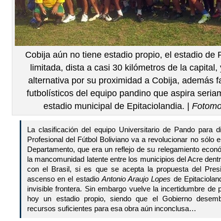
Cobija aún no tiene estadio propio, el estadio de
limitada, dista a casi 30 kilómetros de la capita
alternativa por su proximidad a Cobija, además f
futbolísticos del equipo pandino que aspira seriam
estadio municipal de Epitaciolandia.
| Fotomo
La clasificación del equipo Universitario de Pando para d
Profesional del Fútbol Boliviano va a revolucionar no sólo el
Departamento, que era un reflejo de su relegamiento econó
la mancomunidad latente entre los municipios del Acre dentro
con el Brasil, si es que se acepta la propuesta del Pres
ascenso en el estadio
Antonio Araujo Lopes
de Epitacioland
invisible frontera. Sin embargo vuelve la incertidumbre de 
hoy un estadio propio, siendo que el Gobierno desem
recursos suficientes para esa obra aún inconclusa…