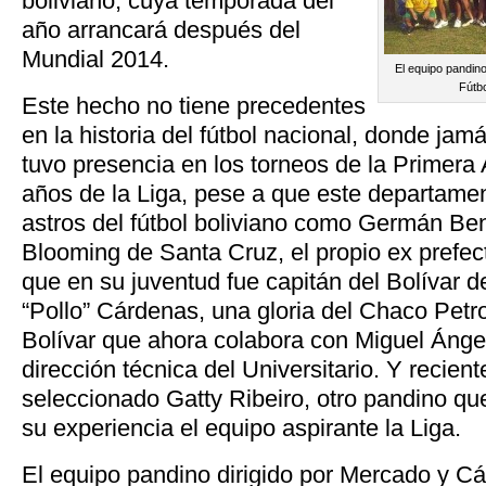
boliviano, cuya temporada del
año arrancará después del
Mundial 2014.
El equipo pandino 
Fútbo
Este hecho no tiene precedentes
en la historia del fútbol nacional, donde ja
tuvo presencia en los torneos de la Primera 
años de la Liga, pese a que este departamen
astros del fútbol boliviano como Germán Ben
Blooming de Santa Cruz, el propio ex prefe
que en su juventud fue capitán del Bolívar d
“Pollo” Cárdenas, una gloria del Chaco Petr
Bolívar que ahora colabora con Miguel Ánge
dirección técnica del Universitario. Y recien
seleccionado Gatty Ribeiro, otro pandino que
su experiencia el equipo aspirante la Liga.
El equipo pandino dirigido por Mercado y Cá