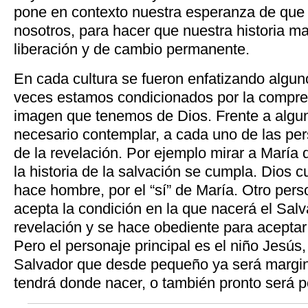
pone en contexto nuestra esperanza de que
nosotros, para hacer que nuestra historia m
liberación y de cambio permanente.
En cada cultura se fueron enfatizando algu
veces estamos condicionados por la compren
imagen que tenemos de Dios. Frente a algu
necesario contemplar, a cada uno de las per
de la revelación. Por ejemplo mirar a María 
la historia de la salvación se cumpla. Dios 
hace hombre, por el “sí” de María. Otro per
acepta la condición en la que nacerá el Salva
revelación y se hace obediente para aceptar
Pero el personaje principal es el niño Jesús,
Salvador que desde pequeño ya será margin
tendrá donde nacer, o también pronto será p