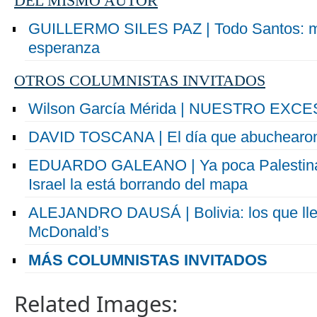
DEL MISMO AUTOR
GUILLERMO SILES PAZ | Todo Santos: me
esperanza
OTROS COLUMNISTAS INVITADOS
Wilson García Mérida | NUESTRO EX
DAVID TOSCANA | El día que abuchearon
EDUARDO GALEANO | Ya poca Palestina 
Israel la está borrando del mapa
ALEJANDRO DAUSÁ | Bolivia: los que ll
McDonald’s
MÁS COLUMNISTAS INVITADOS
Related Images: