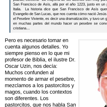
San Francisco de Asís, allá por el año 1223, justo en un 
Italia. La historia dice que San Francisco de Asís quer
Evangelio de San Lucas, que nos cuenta cómo nació Jesús.
el Pesebre Viviente, es decir una dramatización, y tuvo un 
en muchas partes del mundo hacer un pesebre se convirt
cristiana…
Pero es necesario tomar en
cuenta algunos detalles. Yo
siempre pienso en lo que mi
profesor de Biblia, el ilustre Dr.
Oscar Uzin, nos decía:
Muchos confunden al
momento de armar el pesebre,
mezclamos a los pastorcitos y
magos, cuando los contextos
son diferentes. Los
pastorcitos, que nos habla San