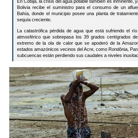
En Cobija, la crisis del agua potable también es inminente,
Bolivia recibe el suministro para el consumo de un afluen
Bahía, donde el municipio posee una planta de tratamient
sequía creciente.
La catastrófica pérdida de agua que está sufriendo el rí
atmosférico que sobrepasa los 39 grados centígrados de
extremo de la ola de calor que se apoderó de la Amazon
estados amazónicos vecinos del Acre, como Rondônia, Par
subcuencas están perdiendo sus caudales a niveles inusita