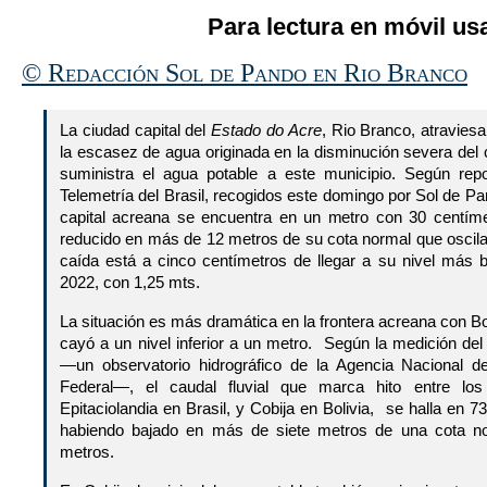
Para lectura en móvil usa
© Redacción Sol de Pando en Rio Branco
La ciudad capital del
Estado do Acre
, Rio Branco, atraviesa 
la escasez de agua originada en la disminución severa del c
suministra el agua potable a este municipio. Según rep
Telemetría del Brasil, recogidos este domingo por Sol de Pand
capital acreana se encuentra en un metro con 30 centíme
reducido en más de 12 metros de su cota normal que oscila
caída está a cinco centímetros de llegar a su nivel más b
2022, con 1,25 mts.
La situación es más dramática en la frontera acreana con Bo
cayó a un nivel inferior a un metro. Según la medición de
—un observatorio hidrográfico de la Agencia Nacional 
Federal—, el caudal fluvial que marca hito entre los
Epitaciolandia en Brasil, y Cobija en Bolivia, se halla en 
habiendo bajado en más de siete metros de una cota no
metros.