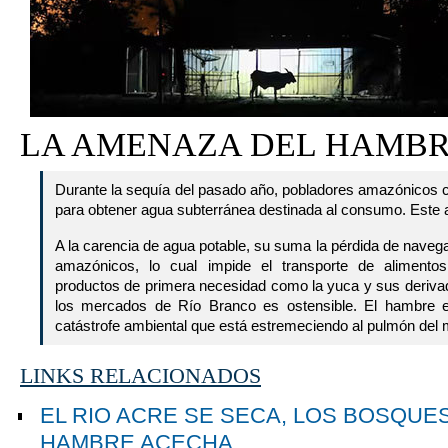
LA AMENAZA DEL HAMB
Durante la sequía del pasado año, pobladores amazónicos
para obtener agua subterránea destinada al consumo. Este
A la carencia de agua potable, su suma la pérdida de navegab
amazónicos, lo cual impide el transporte de aliment
productos de primera necesidad como la yuca y sus deriva
los mercados de Río Branco es ostensible. El hambre e
catástrofe ambiental que está estremeciendo al pulmón del
LINKS RELACIONADOS
EL RIO ACRE SE SECA, LOS BOSQUES
HAMBRE ACECHA