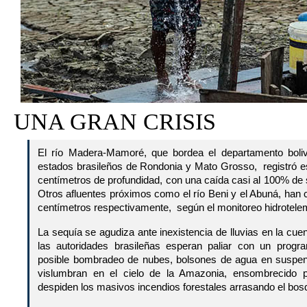
UNA GRAN CRISIS
El río Madera-Mamoré, que bordea el departamento boliv
estados brasileños de Rondonia y Mato Grosso, registró 
centímetros de profundidad, con una caída casi al 100% de
Otros afluentes próximos como el río Beni y el Abuná, han
centímetros respectivamente, según el monitoreo hidrotelem
La sequía se agudiza ante inexistencia de lluvias en la cu
las autoridades brasileñas esperan paliar con un prog
posible bombradeo de nubes, bolsones de agua en suspe
vislumbran en el cielo de la Amazonia, ensombrecido
despiden los masivos incendios forestales arrasando el bosq