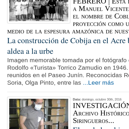
FEBRERO | Esta b
a Manuel Vicente
el nombre de Cobij
proyección como u
medio de la espesura amazónica de nues
La construcción de Cobija en el Acre 
aldea a la urbe
Imagen memorable tomada por el fotógraf
Rodolfo «Turista» Torrico Zamudio en 1946.
reunidos en el Paseo Junín. Reconocidas R
Soria, Olga Pinto, entre las
...Leer más
Data:
domingo, octubre 30th, 2016
INVESTIGACIÓN |
Archivo Histórico
Siringueros...