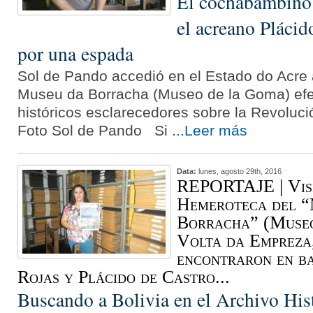
El cochabambino
el acreano Plácid
por una espada
Sol de Pando accedió en el Estado do Acre 
Museu da Borracha (Museo de la Goma) efe
históricos esclarecedores sobre la Revoluci
Foto Sol de Pando Si
...Leer más
Data:
lunes, agosto 29th, 2016
REPORTAJE | Vis
Hemeroteca del 
Borracha” (Museo
Volta da Empreza,
encontraron en b
Rojas y Plácido de Castro...
Buscando a Bolivia en el Archivo Hist