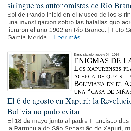
siringueros autonomistas de Rio Bran
Sol de Pando inició en el Museo de los Sir
una investigación sobre las batallas que ac
libraron el año 1902 en Rio Branco. | Foto 
García Mérida
...Leer más
Data:
sábado, agosto 6th, 2016
ENIGMAS DE LA
Los xapurenses p
acerca de que si l
Boliviana en el A
una “casa de niñ
El 6 de agosto en Xapurí: la Revoluc
Bolivia no pudo evitar
El 18 de mayo junto al padre Francisco das
la Parroquia de São Sebastião de Xapurí, mi