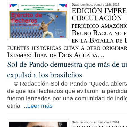
Data:
domingo, octubre 11th, 2015
EDICIÓN IMPRE
CIRCULACIÓN | I
periódico amazóni
Bruno Racua no fu
en la Batalla de 
fuentes históricas citan a otro origina
Ixiamas: Juan de Dios Aguada…
Sol de Pando demuestra que más de un
expulsó a los brasileños
© Redacción Sol de Pando “Queda abierta 
de que los flechazos que evitaron la pérdida
fueron lanzados por una comunidad de indí
etnia
...Leer más
Data:
lunes, diciembre 22nd, 2014