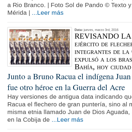
a Rio Branco. | Foto Sol de Pando © Texto y
Mérida |
...Leer más
Data:
jueves, marzo 3rd, 2016
REVISANDO LA 
ejército de fleche
integrantes de la
expulsó a los bra
Bahía, hoy ciuda
Junto a Bruno Racua el indígena Jua
fue otro héroe en la Guerra del Acre
Hay versiones de antigua data indicando qu
Racua el flechero de gran puntería, sino al
misma etnia llamado Juan de Dios Aguada, 
en la Cobija de
...Leer más