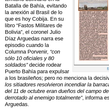
Batalla de Bahía, evitando
la anexión al Brasil de lo
que es hoy Cobija. En su
libro “Fastos Militares de
Bolivia”, el coronel Julio
Díaz Arguedas narra ese
episodio cuando la
Columna Porvenir,
“con
sólo 10 oficiales y 80
soldados”
decide rodear
E
Puerto Bahía para expulsar
a los brasileños; pero no menciona la decisi
los sitiadores resolvieron incendiar la barraca
del 11 de octubre eran dueños del campo d
derrotado al enemigo totalmente”
, informa 
Arguedas.