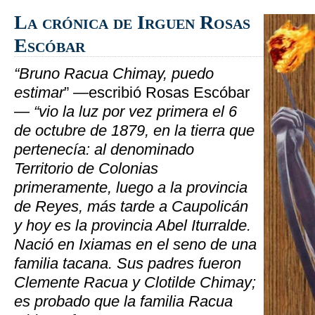
La crónica de Irguen Rosas
Escóbar
“Bruno Racua Chimay, puedo
estimar
” —escribió Rosas Escóbar
—
“vio la luz por vez primera el 6
de octubre de 1879, en la tierra que
pertenecía: al denominado
Territorio de Colonias
primeramente, luego a la provincia
de Reyes, más tarde a Caupolicán
y hoy es la provincia Abel Iturralde.
Nació en Ixiamas en el seno de una
familia tacana. Sus padres fueron
Clemente Racua y Clotilde Chimay;
es probado que la familia Racua