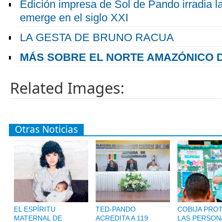
Edición impresa de Sol de Pando irradia l
emerge en el siglo XXI
LA GESTA DE BRUNO RACUA
MÁS SOBRE EL NORTE AMAZÓNICO D
Related Images:
Otras Noticias
EL ESPÍRITU
TED-PANDO
COBIJA PRO
MATERNAL DE
ACREDITA A 119
LAS PERSON