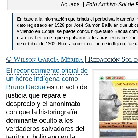
Aguada. |
Foto Archivo Sol de
En base a la información que brinda el periodista ixiameño
dato registrado en 1928 por José Salmón Ballivián que ubi
viviendo en Cobija, se puede concluir que tanto Racua com
eran los flecheros que expulsaron a los brasileños de Pue
de octubre de 1902. No era uno solo el héroe indígena, fue
©
Wilson García Mérida
| Redacción Sol 
El reconocimiento oficial de
un héroe indígena como
Bruno Racua
es un acto de
justicia que repara el
desprecio y el anonimato
con que la historiografía
dominante ocultó a los
verdaderos salvadores del
territorio boliviano en la