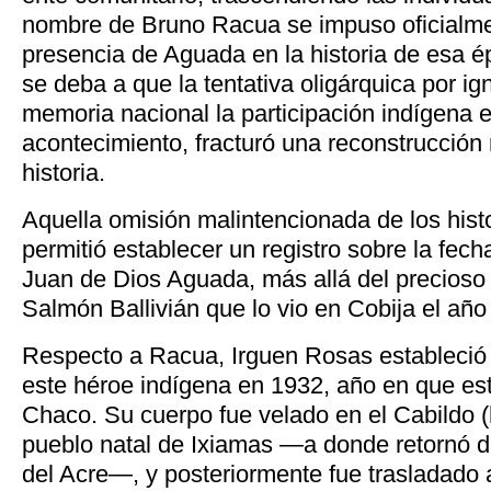
nombre de Bruno Racua se impuso oficialme
presencia de Aguada en la historia de esa épi
se deba a que la tentativa oligárquica por ign
memoria nacional la participación indígena 
acontecimiento, fracturó una reconstrucción
historia.
Aquella omisión malintencionada de los hist
permitió establecer un registro sobre la fech
Juan de Dios Aguada, más allá del precioso
Salmón Ballivián que lo vio en Cobija el año
Respecto a Racua, Irguen Rosas estableció e
este héroe indígena en 1932, año en que est
Chaco. Su cuerpo fue velado en el Cabildo (
pueblo natal de Ixiamas —a donde retornó 
del Acre—, y posteriormente fue trasladado 