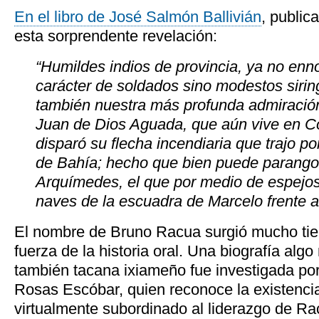
En el libro de José Salmón Ballivián
, public
esta sorprendente revelación:
“Humildes indios de provincia, ya no enn
carácter de soldados sino modestos siri
también nuestra más profunda admiració
Juan de Dios Aguada, que aún vive en Co
disparó su flecha incendiaria que trajo p
de Bahía; hecho que bien puede parango
Arquímedes, el que por medio de espejos 
naves de la escuadra de Marcelo frente a
El nombre de Bruno Racua surgió mucho ti
fuerza de la historia oral. Una biografía algo
también tacana ixiameño fue investigada por 
Rosas Escóbar, quien reconoce la existenc
virtualmente subordinado al liderazgo de Ra