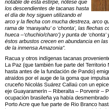
notable de esta estirpe, nótese que
los descendientes de tacanas hasta
el día de hoy siguen utilizando el
arco y la flecha con mucha destreza, arco q
rama de ‘marayahu’ o ‘chonta’, las flechas c
hueca –‘chuchio/charo’) y punta de ‘chonta’ 
éstos arbustos crecen en abundancia en la
de la inmensa Amazonia”.
Racua y otros indígenas tacanas proveniente
La Paz (que también fue parte del Territorio
hasta antes de la fundación de Pando) emig
atraídos por el auge de la goma que impuls
cruceño Nicolás Suárez Callaú con un epicen
eje Guayaramerín – Riberalta – Porvenir – P
ocupaciòn brasileña ya había desmembrado
Porto Acre que fue parte de Rio Branco hast