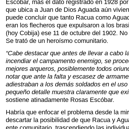
Escóbar, más el dato registrado en 1928 por
que ubica a Juan de Dios Aguada aún vivien
puede concluir que tanto Racua como Aguada
eran los flecheros que expulsaron a los bra
(hoy Cobija) ese 11 de octubre del 1902.
No 
Se trató de un heroísmo comunitario.
“Cabe destacar que antes de llevar a cabo la 
incendiar el campamento enemigo, se procedi
mejores arqueros, posiblemente todos oriun
notar que ante la falta y escasez de armame
adiestraban a los demás soldados en el uso d
pequeño detalle muestra claramente que exist
sostiene atinadamente Rosas Escóbar.
Habría que enfocar el problema desde la mi
descartar la posibilidad de que Racua y Ag
ente comunitario, trascendiendo las individua