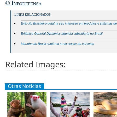
© Infodefensa
LINKS RELACIONADOS
Exército Brasileiro detalha seu interesse em produtos e sistemas d
Britânica General Dynamics anuncia subsidiária no Brasil
Marinha do Brasil confirma nova classe de corvetas
Related Images:
Otras Noticias