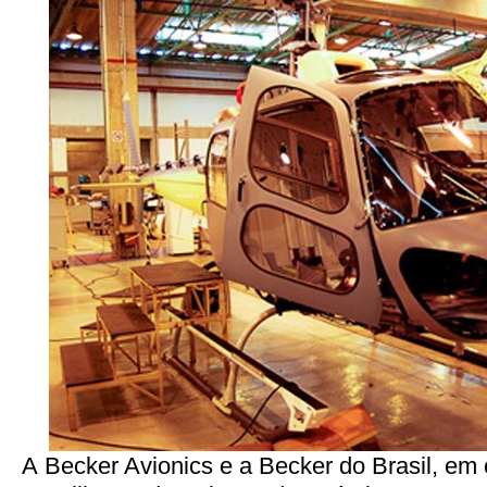
A Becker Avionics e a Becker do Brasil, em