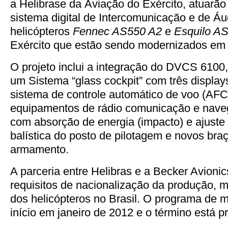
a Helibrase da Aviação do Exército, atuarão
sistema digital de Intercomunicação e de 
helicópteros
Fennec AS550 A2
e
Esquilo A
Exército que estão sendo modernizados em 
O projeto inclui a integração do DVCS 6100,
um Sistema “glass cockpit” com três display
sistema de controle automático de voo (AF
equipamentos de rádio comunicação e nave
com absorção de energia (impacto) e ajuste 
balística do posto de pilotagem e novos bra
armamento.
A parceria entre Helibras e a Becker Avion
requisitos de nacionalização da produção, 
dos helicópteros no Brasil. O programa de 
início em janeiro de 2012 e o término está p