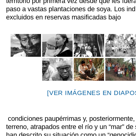
territorio por primera vez desde que les fue
paso a vastas plantaciones de soya. Los in
excluidos en reservas masificadas bajo
[VER IMÁGENES EN DIAPOS
condiciones paupérrimas y, posteriormente,
terreno, atrapados entre el río y un “mar” de
han descrito su situación como un “genocidio