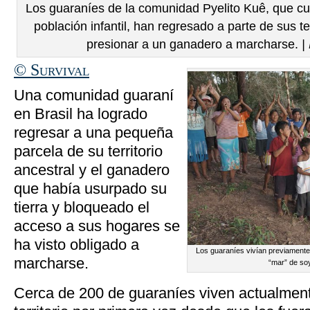
Los guaraníes de la comunidad Pyelito Kuê, que c
población infantil, han regresado a parte de sus te
presionar a un ganadero a marcharse.
|
© Survival
Una comunidad guaraní
en Brasil ha logrado
regresar a una pequeña
parcela de su territorio
ancestral y el ganadero
que había usurpado su
tierra y bloqueado el
acceso a sus hogares se
ha visto obligado a
Los guaraníes vivían previamente 
marcharse.
“mar” de so
Cerca de 200 de guaraníes viven actualmen