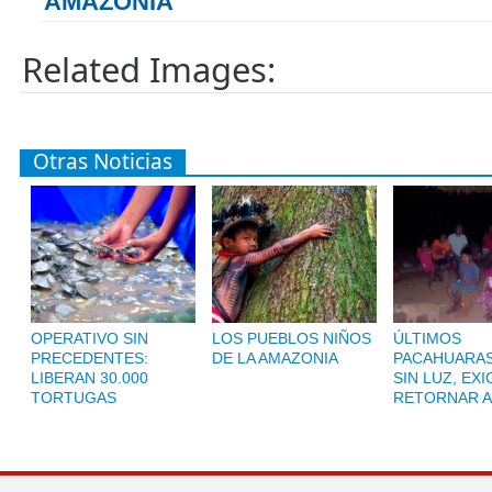
AMAZONIA
Related Images:
Otras Noticias
OPERATIVO SIN
LOS PUEBLOS NIÑOS
ÚLTIMOS
PRECEDENTES:
DE LA AMAZONIA
PACAHUARAS
LIBERAN 30.000
SIN LUZ, EX
TORTUGAS
RETORNAR A