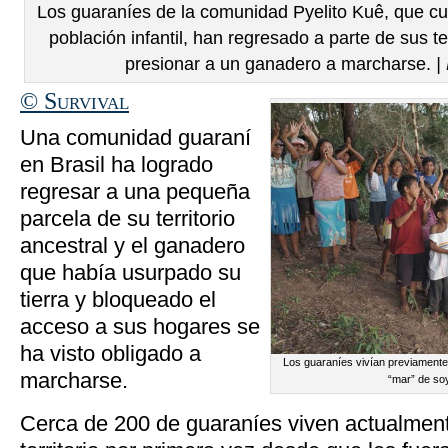
Los guaraníes de la comunidad Pyelito Kuê, que c
población infantil, han regresado a parte de sus te
presionar a un ganadero a marcharse.
|
© Survival
Una comunidad guaraní
en Brasil ha logrado
regresar a una pequeña
parcela de su territorio
ancestral y el ganadero
que había usurpado su
tierra y bloqueado el
acceso a sus hogares se
ha visto obligado a
Los guaraníes vivían previamente 
marcharse.
“mar” de so
Cerca de 200 de guaraníes viven actualmen