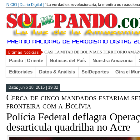
INICIO | Diario Digital |
"La verdad es revolucionaria, la mentira es reacciona
CASI LA MITAD DE BOLIVIA ES TERRITORIO AMA
Pando | Oriente
Noticias del País
Nuestra Amazonia
Editoriales
Datos & Análisis
SolDeportes
Gira el Mu
Data:
junio 18, 2015 | 19:02
Cerca de cinco mandados estariam se
fronteira com a Bolívia
Polícia Federal deflagra Operaç
desarticula quadrilha no Acre