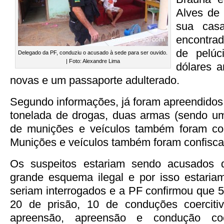
Alves de 
sua casa
encontra
de pelúc
Delegado da PF, conduziu o acusado à sede para ser ouvido.
| Foto: Alexandre Lima
dólares 
novas e um passaporte adulterado.
Segundo informações, já foram apreendidos
tonelada de drogas, duas armas (sendo um
de munições e veículos também foram conf
Munições e veículos também foram confiscad
Os suspeitos estariam sendo acusados 
grande esquema ilegal e por isso estaria
seriam interrogados e a PF confirmou que
20 de prisão, 10 de conduções coercit
apreensão, apreensão e condução coe