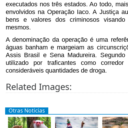
executados nos três estados. Ao todo, ma
envolvidos na Operação Iaco. A Justiça au
bens e valores dos criminosos visando 
mesmos.
A denominação da operação é uma referên
águas banham e margeiam as circunscriç
Assis Brasil e Sena Madureira. Segundo 
utilizado por traficantes como corredo
consideráveis quantidades de droga.
Related Images:
Otras Noticias