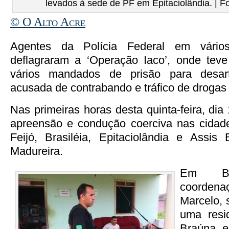
levados à sede de PF em Epitaciolândia. | F
© O Alto Acre
Agentes da Polícia Federal em vários
deflagraram a ‘Operação Iaco’, onde tev
vários mandados de prisão para desart
acusada de contrabando e tráfico de drogas
Nas primeiras horas desta quinta-feira, dia
apreensão e condução coerciva nas cidade
Feijó, Brasiléia, Epitaciolândia e Assis
Madureira.
Em Br
coorde
Marcelo, 
uma resi
Braúna e