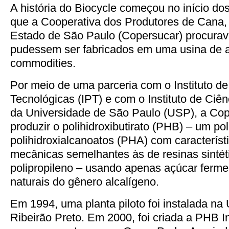
A história do Biocycle começou no início d
que a Cooperativa dos Produtores de Cana, 
Estado de São Paulo (Copersucar) procurav
pudessem ser fabricados em uma usina de 
commodities.
Por meio de uma parceria com o Instituto d
Tecnológicas (IPT) e com o Instituto de Ciê
da Universidade de São Paulo (USP), a Co
produzir o polihidroxibutirato (PHB) – um po
polihidroxialcanoatos (PHA) com característi
mecânicas semelhantes às de resinas sinté
polipropileno – usando apenas açúcar ferme
naturais do gênero alcalígeno.
Em 1994, uma planta piloto foi instalada na
Ribeirão Preto. Em 2000, foi criada a PHB In