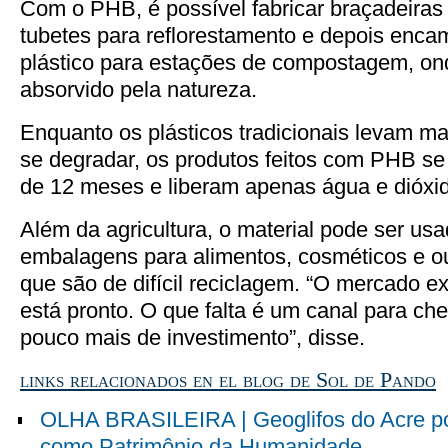
Com o PHB, é possível fabricar braçadeiras
tubetes para reflorestamento e depois enca
plástico para estações de compostagem, on
absorvido pela natureza.
Enquanto os plásticos tradicionais levam m
se degradar, os produtos feitos com PHB 
de 12 meses e liberam apenas água e dióxi
Além da agricultura, o material pode ser us
embalagens para alimentos, cosméticos e ou
que são de difícil reciclagem. “O mercado e
está pronto. O que falta é um canal para c
pouco mais de investimento”, disse.
links relacionados en el blog de Sol de Pando
OLHA BRASILEIRA | Geoglifos do Acre p
como Patrimônio da Humanidade