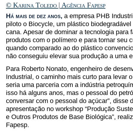
© Karina Toledo | Agência Fapesp
Há mais de dez anos,
a empresa PHB Industri
piloto o Biocycle, um plástico biodegradável
cana. Apesar de dominar a tecnologia para f
produtos com o polímero e para tornar seu c
quando comparado ao do plástico convencio
não conseguiu elevar sua produção a uma esc
Para Roberto Nonato, engenheiro de desen
Industrial, o caminho mais curto para levar
seria uma parceria com a indústria petroquí
isso há alguns anos, mas o pessoal do petr
conversar com o pessoal do açúcar”, disse 
apresentação no workshop “Produção Suste
e Outros Produtos de Base Biológica”, reali
Fapesp.