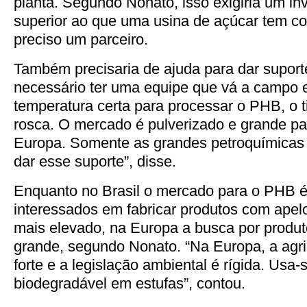
planta. Segundo Nonato, isso exigiria um in
superior ao que uma usina de açúcar tem c
preciso um parceiro.
Também precisaria de ajuda para dar supor
necessário ter uma equipe que vá a campo e
temperatura certa para processar o PHB, o ti
rosca. O mercado é pulverizado e grande par
Europa. Somente as grandes petroquímicas 
dar esse suporte”, disse.
Enquanto no Brasil o mercado para o PHB é 
interessados em fabricar produtos com apel
mais elevado, na Europa a busca por produt
grande, segundo Nonato. “Na Europa, a agri
forte e a legislação ambiental é rígida. Usa-
biodegradável em estufas”, contou.