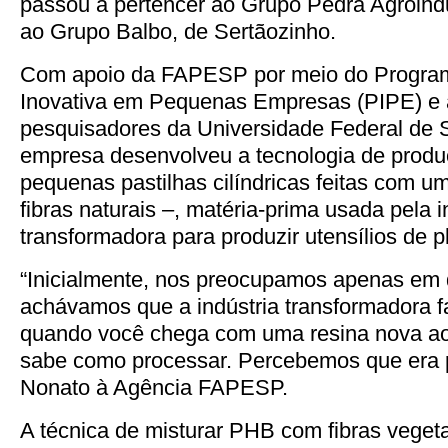
passou a pertencer ao Grupo Pedra Agroindus
ao Grupo Balbo, de Sertãozinho.
Com apoio da FAPESP por meio do Progr
Inovativa em Pequenas Empresas (PIPE) e a
pesquisadores da Universidade Federal de 
empresa desenvolveu a tecnologia de produç
pequenas pastilhas cilíndricas feitas com 
fibras naturais –, matéria-prima usada pela i
transformadora para produzir utensílios de pl
“Inicialmente, nos preocupamos apenas em
achávamos que a indústria transformadora fa
quando você chega com uma resina nova a
sabe como processar. Percebemos que era pr
Nonato à Agência FAPESP.
A técnica de misturar PHB com fibras vegeta