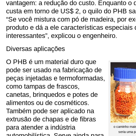
vantagem: a redução do custo. Enquanto o qu
custa em torno de US$ 2, o quilo do PHB sai
“Se você mistura com pó de madeira, por ex
produto e dá a ele características especiai
interessantes”, explicou o engenheiro.
Diversas aplicações
O PHB é um material duro que
pode ser usado na fabricação de
peças injetadas e termoformadas,
como tampas de frascos,
canetas, brinquedos e potes de
alimentos ou de cosméticos.
Também pode ser aplicado na
extrusão de chapas e de fibras
para atender a indústria
o caminho mais
seria uma p
automobilística. Serve ainda para