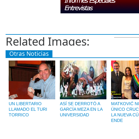
Related Images:
Otras Noticias
UN LIBERTARIO
ASÍ SE DERROTÓ A
MATKOVIĆ NO
LLAMADO EL TURI
GARCÍA MEZA EN LA
ÚNICO CRUC
TORRICO
UNIVERSIDAD
LA NUEVA CÚ
ENDE