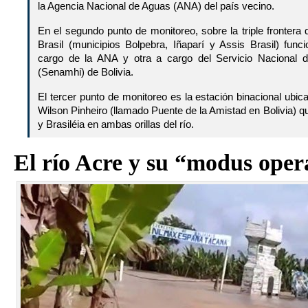
la Agencia Nacional de Aguas (ANA) del país vecino.
En el segundo punto de monitoreo, sobre la triple frontera
Brasil (municipios Bolpebra, Iñaparí y Assis Brasil) fun
cargo de la ANA y otra a cargo del Servicio Nacional d
(Senamhi) de Bolivia.
El tercer punto de monitoreo es la estación binacional ubic
Wilson Pinheiro (llamado Puente de la Amistad en Bolivia) q
y Brasiléia en ambas orillas del río.
El río Acre y su “modus oper