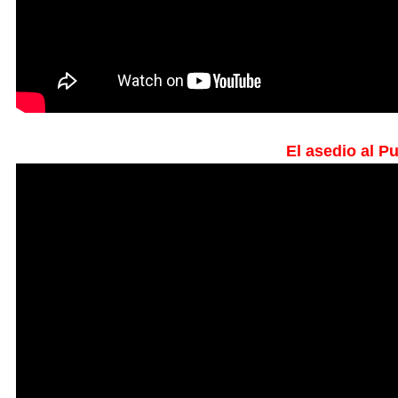
El asedio al P