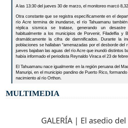
A las 13:30 del jueves 30 de marzo, el monitoreo marcó 8,3
Otra constante que se registra específicamente en el depa
río Acre termina de inundarse, el río Tahuamanu tambié
réplica sísmica se tratase, generando un desastre
habitualmente a los municipios de Porvenir, Filadelfia y B
dramáticamente la cifra de damnificados. Durante la i
poblaciones se hallaban “amenazadas por el desborde del 
jueves bajaban las aguas del río Acre que inundó distintos ba
había informado el periodista Reynaldo Viraca el 23 de febre
El Tahuamanu nace igualmente en la región peruana del Mad
Manuripi, en el municipio pandino de Puerto Rico, formando
nacimiento al río Orthon.
MULTIMEDIA
GALERÍA | El asedio del 