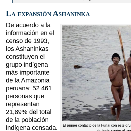
La expansión Ashaninka
De acuerdo a la
información en el
censo de 1993,
los Ashaninkas
constituyen el
grupo indígena
más importante
de la Amazonia
peruana: 52 461
personas que
representan
21,89% del total
de la población
El primer contacto de la Funai con este gr
indígena censada.
de junio según el regi