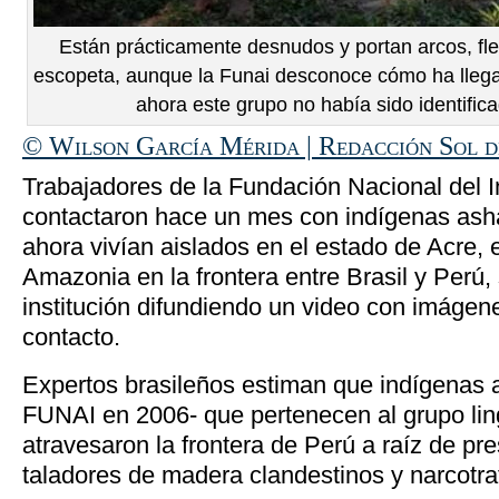
Están prácticamente desnudos y portan arcos, fle
escopeta, aunque la Funai desconoce cómo ha llega
ahora este grupo no había sido identific
© Wilson García Mérida | Redacción Sol 
Trabajadores de la Fundación Nacional del I
contactaron hace un mes con indígenas ash
ahora vivían aislados en el estado de Acre, 
Amazonia en la frontera entre Brasil y Perú,
institución difundiendo un video con imágen
contacto.
Expertos brasileños estiman que indígenas ai
FUNAI en 2006- que pertenecen al grupo lin
atravesaron la frontera de Perú a raíz de pr
taladores de madera clandestinos y narcotraf