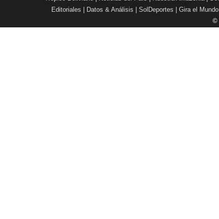
Editoriales
|
Datos & Análisis
|
SolDeportes
|
Gira el Mundo
©