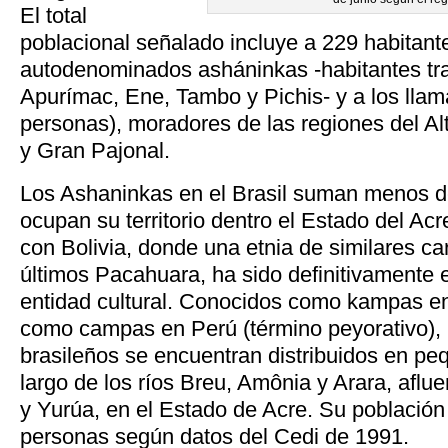
El total
poblacional señalado incluye a 229 habitant
autodenominados asháninkas -habitantes trad
Apurímac, Ene, Tambo y Pichis- y a los lla
personas), moradores de las regiones del Al
y Gran Pajonal.
Los Ashaninkas en el Brasil suman menos d
ocupan su territorio dentro el Estado del Acr
con Bolivia, donde una etnia de similares car
últimos Pacahuara, ha sido definitivamente
entidad cultural. Conocidos como kampas en
como campas en Perú (término peyorativo),
brasileños se encuentran distribuidos en pe
largo de los ríos Breu, Amônia y Arara, aflue
y Yurúa, en el Estado de Acre. Su població
personas según datos del Cedi de 1991.