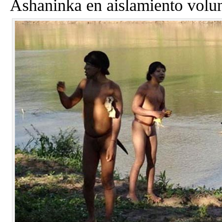
Ashaninka en aislamiento volun