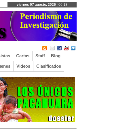
viernes 07 agosto, 2026
| 06:18
istas
Cartas
Staff
Blog
genes
Videos
Clasificados