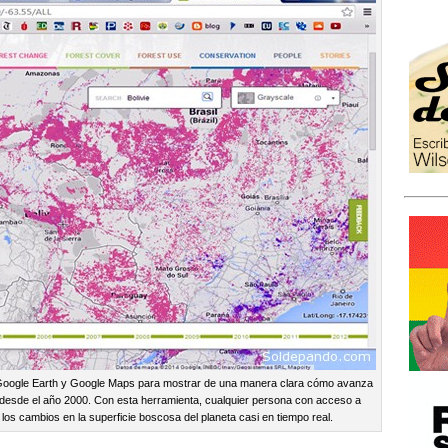
 Google Earth y Google Maps para mostrar de una manera clara cómo avanza
a desde el año 2000. Con esta herramienta, cualquier persona con acceso a
os cambios en la superficie boscosa del planeta casi en tiempo real.