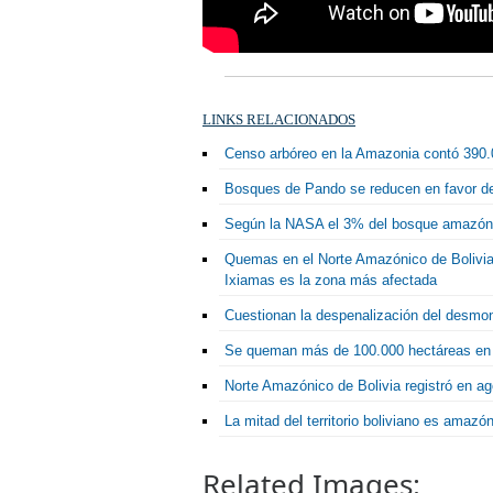
LINKS RELACIONADOS
Censo arbóreo en la Amazonia contó 390.
Bosques de Pando se reducen en favor de l
Según la NASA el 3% del bosque amazónic
Quemas en el Norte Amazónico de Bolivia 
Ixiamas es la zona más afectada
Cuestionan la despenalización del desmon
Se queman más de 100.000 hectáreas en 
Norte Amazónico de Bolivia registró en a
La mitad del territorio boliviano es amazó
Related Images: