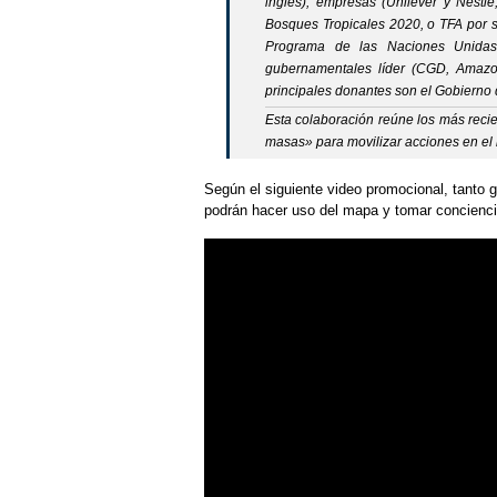
ingles), empresas (Unilever y Nestl
Bosques Tropicales 2020, o TFA por s
Programa de las Naciones Unidas
gubernamentales líder (CGD, Amazon
principales donantes son el Gobierno
Esta colaboración reúne los más recie
masas» para movilizar acciones en el
Según el siguiente video promocional, tanto 
podrán hacer uso del mapa y tomar conciencia