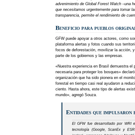
advenimiento de Global Forest Watch –una her
que necesitamos urgentemente para tomar las
transparencia, permite el rendimiento de cuent
Beneficio para pueblos origina
GFW puede apoyar a otros actores, como son
plataforma alertas y fotos cuando sus territ
focos de deforestación, movilizar la acción, 
parte de los gobiernos y las empresas.
«Nuestra experiencia en Brasil demuestra el 
necesaria para proteger los bosques» declaró 
organización que ha sido pionera en el monito
forestal en tiempo casi real ayudaron a reduc
ciento. Hasta ahora, este tipo de alertas exi
mundo», agregó Souza.
Entidades que impulsaron
El GFW fue desarrollado por WRI e
tecnología (Google, ScanEx y ESR