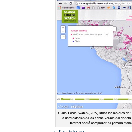
Global Forest Watch (GFW) utiliza los motores de
la deforestación de las zonas verdes del planet
Internet podrá comprobar de primera mano l
© Boletín Pnuma