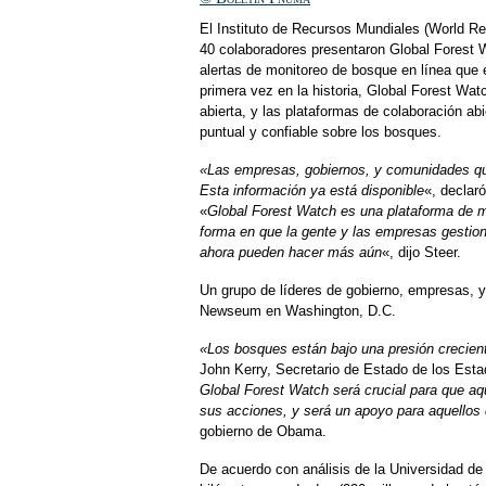
El Instituto de Recursos Mundiales (World Re
40 colaboradores presentaron Global Forest 
alertas de monitoreo de bosque en línea que 
primera vez en la historia, Global Forest Watc
abierta, y las plataformas de colaboración ab
puntual y confiable sobre los bosques.
«Las empresas, gobiernos, y comunidades q
Esta información ya está disponible
«, declar
«
Global Forest Watch es una plataforma de m
forma en que la gente y las empresas gesti
ahora pueden hacer más aún
«, dijo Steer.
Un grupo de líderes de gobierno, empresas, y
Newseum en Washington, D.C.
«Los bosques están bajo una presión crecien
John Kerry, Secretario de Estado de los Esta
Global Forest Watch será crucial para que aq
sus acciones, y será un apoyo para aquellos
gobierno de Obama.
De acuerdo con análisis de la Universidad de