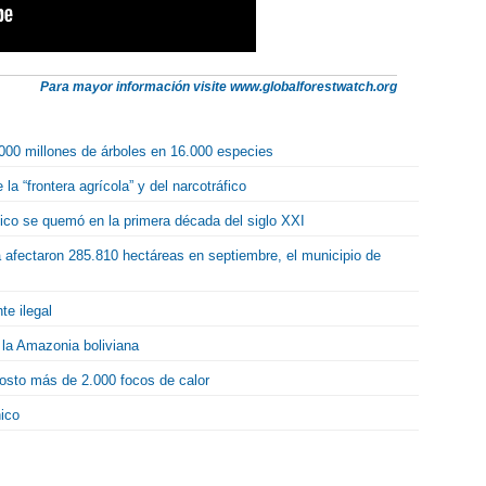
Para mayor información visite www.globalforestwatch.org
000 millones de árboles en 16.000 especies
a “frontera agrícola” y del narcotráfico
o se quemó en la primera década del siglo XXI
afectaron 285.810 hectáreas en septiembre, el municipio de
te ilegal
la Amazonia boliviana
gosto más de 2.000 focos de calor
nico