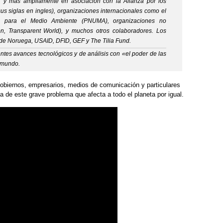
é, y más ampliamente en asociación con la Alianza por los
us siglas en ingles), organizaciones internacionales como el
 para el Medio Ambiente (PNUMA), organizaciones no
, Transparent World), y muchos otros colaboradores. Los
 de Noruega, USAID, DFID, GEF y The Tilia Fund.
ntes avances tecnológicos y de análisis con «el poder de las
 mundo.
gobiernos, empresarios, medios de comunicación y particulares
 de este grave problema que afecta a todo el planeta por igual.