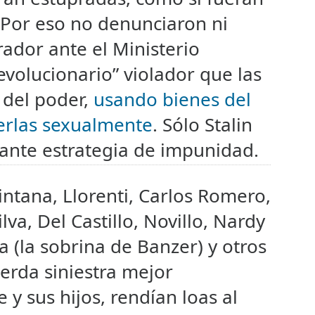
. Por eso no denunciaron ni
ador ante el Ministerio
evolucionario” violador que las
 del poder,
usando bienes del
erlas sexualmente
. Sólo Stalin
ante estrategia de impunidad.
intana, Llorenti, Carlos Romero,
lva, Del Castillo, Novillo, Nardy
 (la sobrina de Banzer) y otros
ierda siniestra mejor
 y sus hijos, rendían loas al