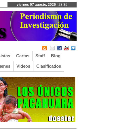
viernes 07 agosto, 2026
| 23:35
istas
Cartas
Staff
Blog
genes
Videos
Clasificados