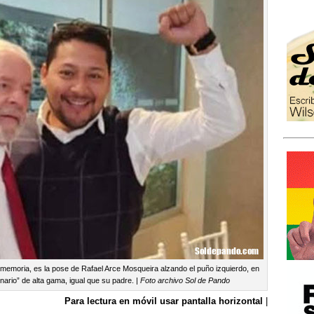
 memoria, es la pose de Rafael Arce Mosqueira alzando el puño izquierdo, en
nario” de alta gama, igual que su padre. |
Foto archivo Sol de Pando
Para lectura en móvil usar pantalla horizontal
|