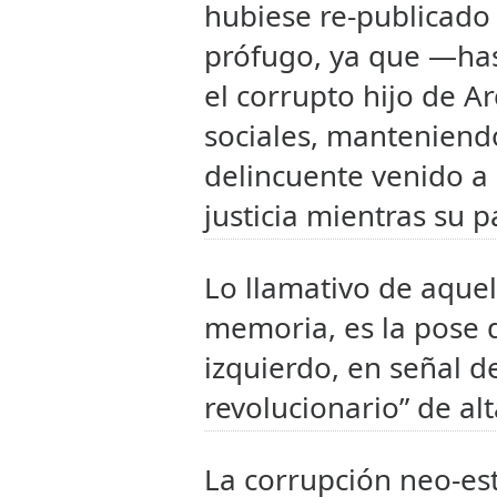
hubiese re-publicado 
prófugo, ya que —ha
el corrupto hijo de Ar
sociales, manteniend
delincuente venido a
justicia mientras su 
Lo llamativo de aquel
memoria, es la pose 
izquierdo, en señal d
revolucionario” de al
La corrupción neo-est