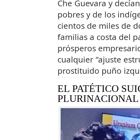
Che Guevara y decía
pobres y de los indí
cientos de miles de d
familias a costa del 
prósperos empresario
cualquier “ajuste estr
prostituido puño izqu
EL PATÉTICO SU
PLURINACIONAL