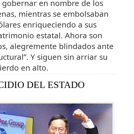
n gobernar en nombre de los
genas, mientras se embolsaban
ólares enriqueciendo a sus
patrimonio estatal. Ahora son
s, alegremente blindados ante
uctural”. Y siguen sin arriar su
ierdo en alto.
ICIDIO DEL ESTADO