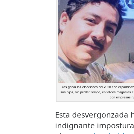
Tras ganar las elecciones del 2020 con el padrinaz
sus hijos, sin perder tiempo, en felices magnates co
con empresas ru
Esta desvergonzada h
indignante impostura