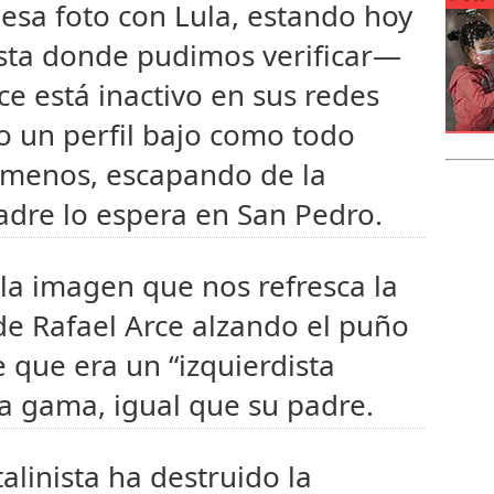
esa foto con Lula, estando hoy
sta donde pudimos verificar—
ce está inactivo en sus redes
o un perfil bajo como todo
 menos, escapando de la
padre lo espera en San Pedro.
la imagen que nos refresca la
de Rafael Arce alzando el puño
e que era un “izquierdista
ta gama, igual que su padre.
alinista ha destruido la