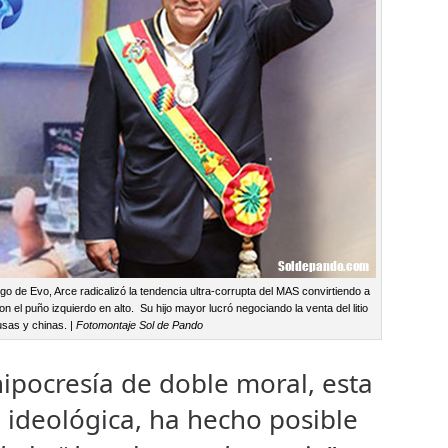
go de Evo, Arce radicalizó la tendencia ultra-corrupta del MAS convirtiendo a
n el puño izquierdo en alto. Su hijo mayor lucró negociando la venta del litio
sas y chinas. |
Fotomontaje Sol de Pando
ipocresía de doble moral, esta
 ideológica, ha hecho posible