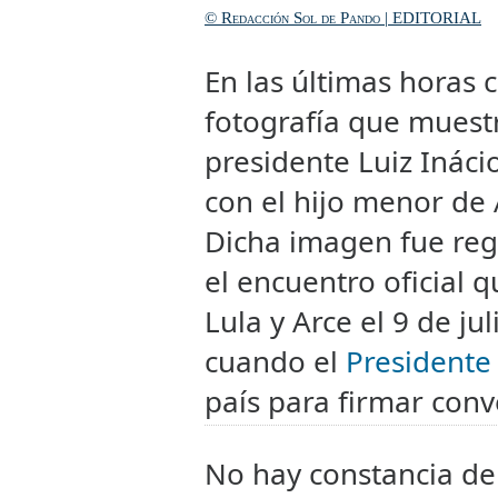
© Redacción Sol de Pando | EDITORIAL
En las últimas horas c
fotografía que muestr
presidente Luiz Inácio
con el hijo menor de 
Dicha imagen fue reg
el encuentro oficial 
Lula y Arce el 9 de ju
cuando el
Presidente 
país para firmar conv
No hay constancia de