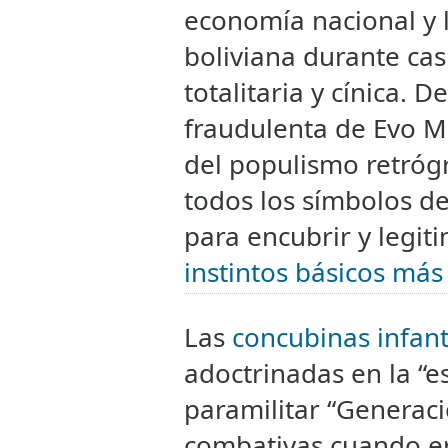
economía nacional y 
boliviana durante cas
totalitaria y cínica. 
fraudulenta de Evo M
del populismo retrógr
todos los símbolos de
para encubrir y legit
instintos básicos más
Las
concubinas infant
adoctrinadas en la “e
paramilitar “Generaci
combativas cuando er