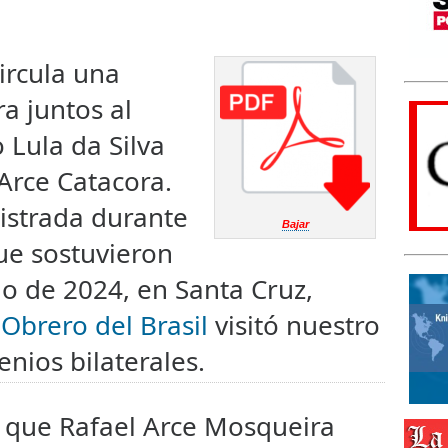
ircula una
a juntos al
 Lula da Silva
Arce Catacora.
istrada durante
Bajar
que sostuvieron
lio de 2024, en Santa Cruz,
Obrero del Brasil
visitó nuestro
enios bilaterales.
 que Rafael Arce Mosqueira