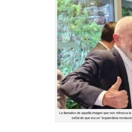
Lo llamativo de aquella imagen que nos refresca la
señal de que era un “izquierdista revolucio