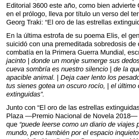
Editorial 3600 este año, como bien advierte
en el prólogo, lleva por título un verso del te
Georg Traki: “El oro de las estrellas extingui
En la última estrofa de su poema Elis, el ge
suicidó con una premeditada sobredosis de
combatía en la Primera Guerra Mundial, esc
jacinto | donde un monje sumerge sus dedos
cueva sombría es nuestro silencio | de la q
apacible animal. | Deja caer lento los pesad
tus sienes gotea un oscuro rocío, | el último 
extinguidas”.
Junto con “El oro de las estrellas extinguid
Plaza —Premio Nacional de Novela 2018— es
que
“puede leerse como un diario de viajes p
mundo, pero también por el espacio inquieto