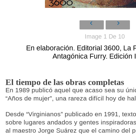
Image 1 De 10
En elaboración. Editorial 3600, La
Antagónica Furry. Edición I
El tiempo de las obras completas
En 1989 publicó aquel que acaso sea su úni
“Años de mujer”, una rareza difícil hoy de hal
Desde “Virginianos” publicado en 1991, text
sobre lugares andados y gentes inspiradoras 
al maestro Jorge Suárez que el camino del po