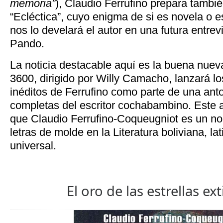
memoria”
), Claudio Ferrufino prepara tambi
“Ecléctica”, cuyo enigma de si es novela o 
nos lo develará el autor en una futura entre
Pando.
La noticia destacable aquí es la buena nueva
3600, dirigido por Willy Camacho, lanzará lo
inéditos de Ferrufino como parte de una ant
completas del escritor cochabambino. Este a
que Claudio Ferrufino-Coqueugniot es un n
letras de molde en la Literatura boliviana, l
universal.
El oro de las estrellas ex