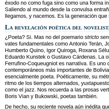
éxodo no como fuga sino como una forma ine
Saliendo al mundo desde la convulsa entrañ
llegamos, y nacemos. Es la generación que
La revelación poética del novelist
¿Poeta? Si. Mas no del poemario
stricto se
vates fundamentales como Antonio Terán, 
Humberto Quino, Igor Quiroga, Roxana Sél
Eduardo Kunstek o Gustavo Cárdenas. La ob
Ferrufino-Coqueugniot es narrativa. Es uno d
contemporáneos más importantes de Bolivia;
esencialmente poeta. Poéticamente, su métric
ritmo de los tiempos alternados, yuxtapuest
como el jazz. Nos recuerda a las prosas vert
Boris Vian y Bukowski, poetas también.
De hecho, su reciente novela aún inédita qu