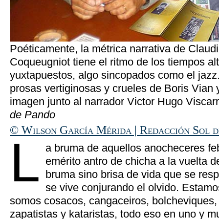
Poéticamente, la métrica narrativa de Claudi
Coqueugniot tiene el ritmo de los tiempos al
yuxtapuestos, algo sincopados como el jazz
prosas vertiginosas y crueles de Boris Vian
imagen junto al narrador Victor Hugo Viscarr
de Pando
© Wilson García Mérida | Redacción Sol 
L
a bruma de aquellos anocheceres fe
emérito antro de chicha a la vuelta 
bruma sino brisa de vida que se res
se vive conjurando el olvido. Estamo
somos cosacos, cangaceiros, bolcheviques
zapatistas y kataristas, todo eso en uno y