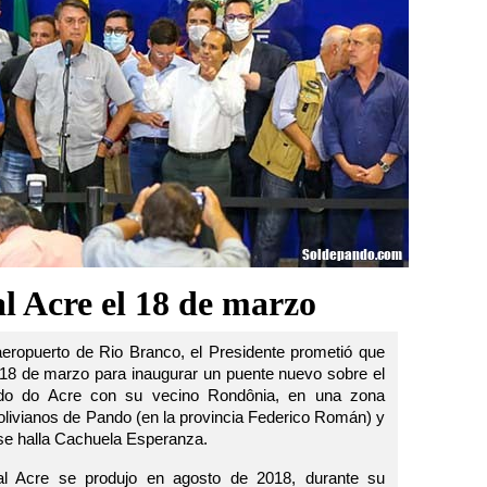
l Acre el 18 de marzo
eropuerto de Rio Branco, el Presidente prometió que
o 18 de marzo para inaugurar un puente nuevo sobre el
ado do Acre con su vecino Rondônia, en una zona
olivianos de Pando (en la provincia Federico Román) y
 se halla Cachuela Esperanza.
al Acre se produjo en agosto de 2018, durante su