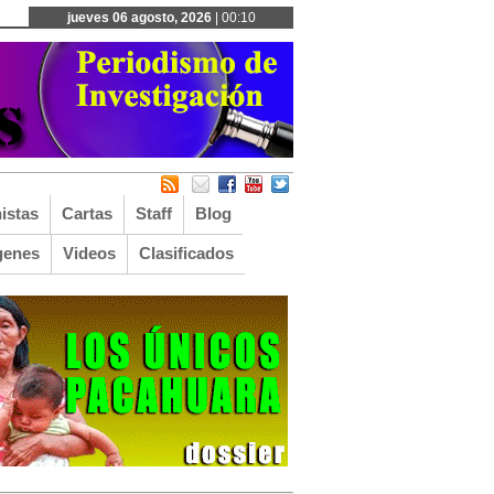
jueves 06 agosto, 2026
| 00:10
istas
Cartas
Staff
Blog
genes
Videos
Clasificados