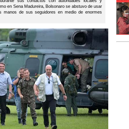
durante sus contactos con autoridades locales y
como en Sena Madureira, Bolsonaro se abstuvo de usar
 las manos de sus seguidores en medio de enormes