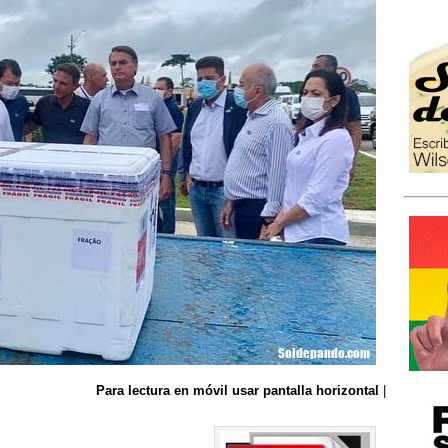
Para lectura en móvil usar pantalla horizontal
|