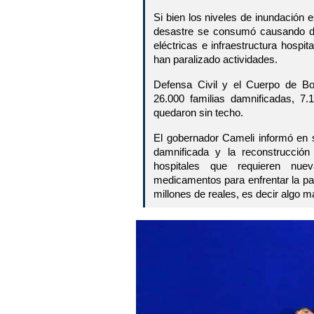
Si bien los niveles de inundación 
desastre se consumó causando dañ
eléctricas e infraestructura hospi
han paralizado actividades.
Defensa Civil y el Cuerpo de B
26.000 familias damnificadas, 7.
quedaron sin techo.
El gobernador Cameli informó en 
damnificada y la reconstrucció
hospitales que requieren nue
medicamentos para enfrentar la p
millones de reales, es decir algo m