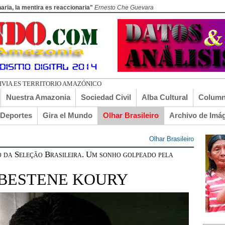
aria, la mentira es reaccionaria"
Ernesto Che Guevara
Nuestra Amazonia
Sociedad Civil
Alba Cultural
Column
lDeportes
Gira el Mundo
Olhar Brasileiro
Archivo de Imá
Olhar Brasileiro
co da Seleção Brasileira. Um sonho golpeado pela
 BESTENE KOURY