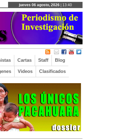
jueves 06 agosto, 2026
| 13:40
istas
Cartas
Staff
Blog
genes
Videos
Clasificados