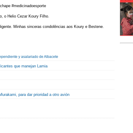
schape #medicinadoesporte
o, o Helio Cezar Koury Filho.
ligente. Minhas sinceras condolências aos Koury e Bestene.
pendiente y asalariado de Albacete
aficantes que manejan Lamia
 Murakami, para dar prioridad a otro avión