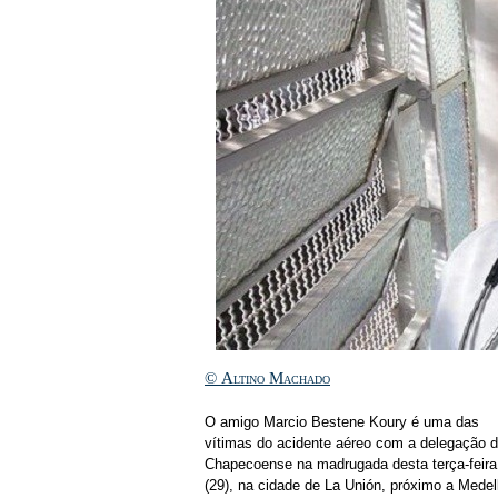
© Altino Machado
O amigo Marcio Bestene Koury é uma das
vítimas do acidente aéreo com a delegação 
Chapecoense na madrugada desta terça-feira
(29), na cidade de La Unión, próximo a Medell