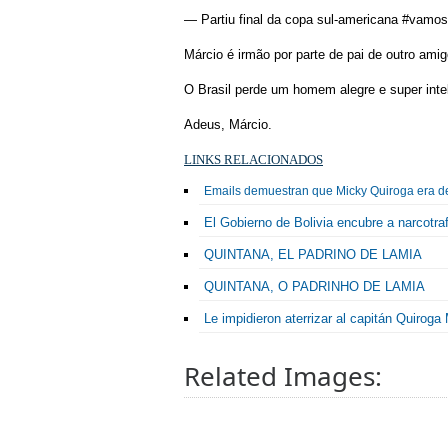
— Partiu final da copa sul-americana #vamo
Márcio é irmão por parte de pai de outro amig
O Brasil perde um homem alegre e super inte
Adeus, Márcio.
LINKS RELACIONADOS
Emails demuestran que Micky Quiroga era de
El Gobierno de Bolivia encubre a narcotr
QUINTANA, EL PADRINO DE LAMIA
QUINTANA, O PADRINHO DE LAMIA
Le impidieron aterrizar al capitán Quiroga
Related Images: