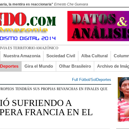
aria, la mentira es reaccionaria"
Ernesto Che Guevara
Nuestra Amazonia
Sociedad Civil
Alba Cultural
Column
lDeportes
Gira el Mundo
Olhar Brasileiro
Archivo de Imá
Full Fútbol
/
SolDeportes
opeos tendrán sus propias revanchas en finales que
IÓ SUFRIENDO A
SPERA FRANCIA EN EL