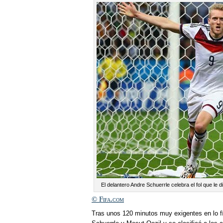
El delantero Andre Schuerrle celebra el fol que le di
© Fifa.com
Tras unos 120 minutos muy exigentes en lo fí