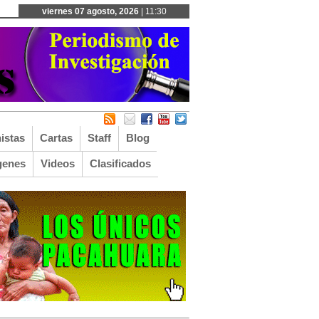
viernes 07 agosto, 2026
| 11:30
istas
Cartas
Staff
Blog
genes
Videos
Clasificados