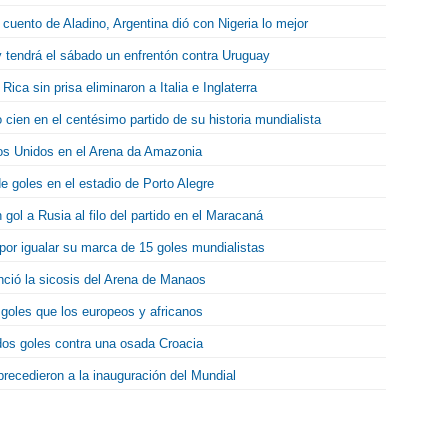
uento de Aladino, Argentina dió con Nigeria lo mejor
y tendrá el sábado un enfrentón contra Uruguay
ca sin prisa eliminaron a Italia e Inglaterra
 cien en el centésimo partido de su historia mundialista
os Unidos en el Arena da Amazonia
de goles en el estadio de Porto Alegre
gol a Rusia al filo del partido en el Maracaná
 por igualar su marca de 15 goles mundialistas
venció la sicosis del Arena de Manaos
goles que los europeos y africanos
dos goles contra una osada Croacia
precedieron a la inauguración del Mundial