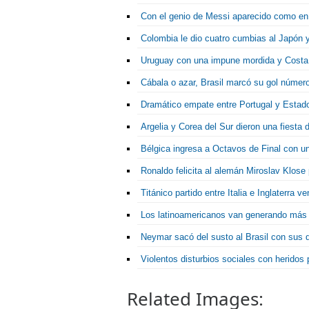
Con el genio de Messi aparecido como en c
Colombia le dio cuatro cumbias al Japón 
Uruguay con una impune mordida y Costa Ri
Cábala o azar, Brasil marcó su gol número
Dramático empate entre Portugal y Estad
Argelia y Corea del Sur dieron una fiesta 
Bélgica ingresa a Octavos de Final con un 
Ronaldo felicita al alemán Miroslav Klose
Titánico partido entre Italia e Inglaterra 
Los latinoamericanos van generando más 
Neymar sacó del susto al Brasil con sus 
Violentos disturbios sociales con heridos 
Related Images: