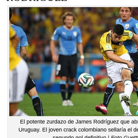
El potente zurdazo de James Rodríguez que abr
Uruguay. El joven crack colombiano sellaría el 
segundo gol definitivo
| Foto Guet