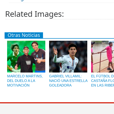
Related Images:
Otras Noticias
MARCELO MARTINS,
GABRIEL VILLAMIL:
EL FÚTBOL D
DEL DUELO A LA
NACIÓ UNA ESTRELLA
CASTAÑA FL
MOTIVACIÓN
GOLEADORA
EN LAS RIBE