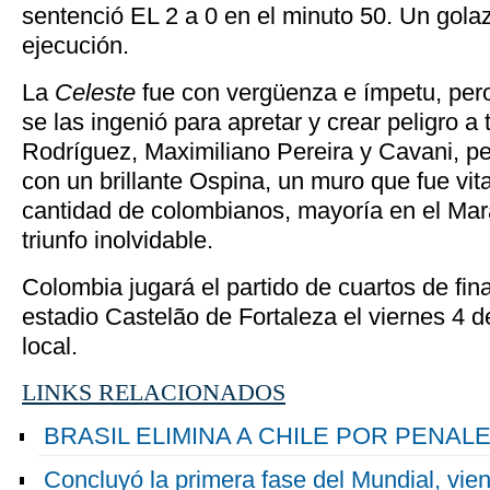
sentenció EL 2 a 0 en el minuto 50. Un gola
ejecución.
La
Celeste
fue con vergüenza e ímpetu, pero 
se las ingenió para apretar y crear peligro a 
Rodríguez, Maximiliano Pereira y Cavani, pe
con un brillante Ospina, un muro que fue vita
cantidad de colombianos, mayoría en el Mar
triunfo inolvidable.
Colombia jugará el partido de cuartos de fina
estadio Castelão de Fortaleza el viernes 4 de
local.
LINKS RELACIONADOS
BRASIL ELIMINA A CHILE POR PENAL
Concluyó la primera fase del Mundial, vien