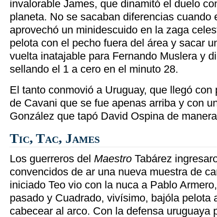
invalorable James, que dinamitó el duelo co
planeta. No se sacaban diferencias cuando e
aprovechó un minidescuido en la zaga celest
pelota con el pecho fuera del área y sacar 
vuelta inatajable para Fernando Muslera y d
sellando el 1 a cero en el minuto 28.
El tanto conmovió a Uruguay, que llegó con pe
de Cavani que se fue apenas arriba y con u
González que tapó David Ospina de manera 
Tic, Tac, James
Los guerreros del
Maestro
Tabárez ingresar
convencidos de ar una nueva muestra de ca
iniciado Teo vio con la nuca a Pablo Armero, 
pasado y Cuadrado, vivísimo, bajóla pelota a
cabecear al arco. Con la defensa uruguaya