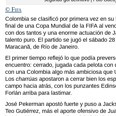
© Fifa
Colombia se clasificó por primera vez en su 
final de una Copa Mundial de la FIFA al ven
con dos tantos y una enorme actuación de 
talento puro. El partido se jugó el sábado 28
Maracanã, de Río de Janeiro.
El primer tiempo reflejó lo que podía prevers
encuentro: cerrado, jugada cada pelota con 
con una Colombia algo más ambiciosa que 
Los
charrúas
apostaron a cerrar bien los es
campo hacia atrás, con los punzantes Edin
Forlán arriba para lastimar.
José Pekerman apostó fuerte y puso a Jacks
Teo Gutiérrez, más el aporte ofensivo de Ju