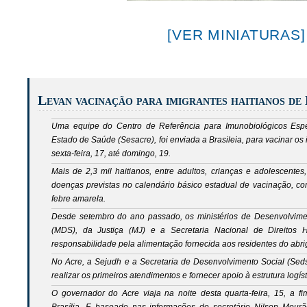
[VER MINIATURAS]
Levan vacinação para imigrantes haitianos de 
Uma equipe do Centro de Referência para Imunobiológicos Espec
Estado de Saúde (Sesacre), foi enviada a Brasileia, para vacinar os i
sexta-feira, 17, até domingo, 19.
Mais de 2,3 mil haitianos, entre adultos, crianças e adolescente
doenças previstas no calendário básico estadual de vacinação, como
febre amarela.
Desde setembro do ano passado, os ministérios de Desenvolvim
(MDS), da Justiça (MJ) e a Secretaria Nacional de Direito
responsabilidade pela alimentação fornecida aos residentes do abri
No Acre, a Sejudh e a Secretaria de Desenvolvimento Social (Sed
realizar os primeiros atendimentos e fornecer apoio à estrutura logí
O governador do Acre viaja na noite desta quarta-feira, 15, a