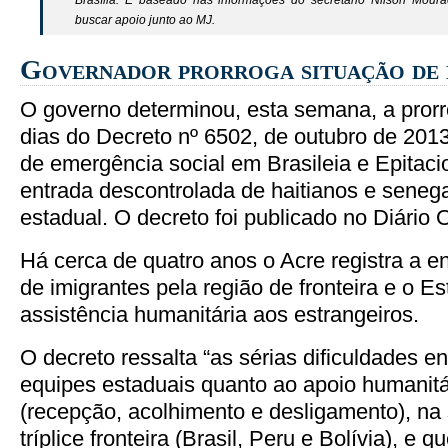
Brasília. E baseado nas informações do secretário Nilson Mourã
buscar apoio junto ao MJ.
Governador prorroga situação de
O governo determinou, esta semana, a pror
dias do Decreto nº 6502, de outubro de 2013
de emergência social em Brasileia e Epitaci
entrada descontrolada de haitianos e senegal
estadual. O decreto foi publicado no Diário O
Há cerca de quatro anos o Acre registra a en
de imigrantes pela região de fronteira e o E
assistência humanitária aos estrangeiros.
O decreto ressalta “as sérias dificuldades e
equipes estaduais quanto ao apoio humanitár
(recepção, acolhimento e desligamento), na
tríplice fronteira (Brasil, Peru e Bolívia), e 