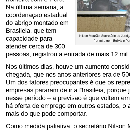
Na última semana, a
coordenação estadual
do abrigo montado em
Brasileia, que tem
Nilson Mourão, Secretário de Justi
capacidade para
fronteira com Bolivia e Pe
atender cerca de 300
pessoas, registrou a entrada de mais 12 mil 
Nos últimos dias, houve um aumento conside
chegada, que nos anos anteriores era de 500
Um dos fatores preocupantes é que os repr
empresas pararam de ir a Brasileia, porque 
nesse período – a previsão é que voltem em
há oferta de emprego em outros estados, o 
mais do que pode comportar.
Como medida paliativa, o secretário Nilson M