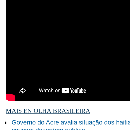
MAIS EN OLHA BRASILEIRA
Governo do Acre avalia situação dos hait