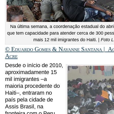
Na última semana, a coordenação estadual do abri
que tem capacidade para atender cerca de 300 pesso
mais 12 mil imigrantes do Haiti. |
Foto 
© Eduardo Gomes & Nayanne Santana
| Ag
Acre
Desde o início de 2010,
aproximadamente 15
mil imigrantes –a
maioria procedente do
Haiti–, entraram no
país pela cidade de
Assis Brasil, na
fronteira com o Peru.