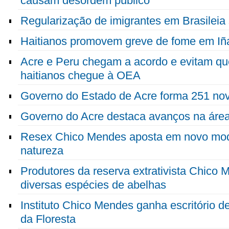
causam desordem público
Regularização de imigrantes em Brasileia 
Haitianos promovem greve de fome em Iña
Acre e Peru chegam a acordo e evitam q
haitianos chegue à OEA
Governo do Estado de Acre forma 251 no
Governo do Acre destaca avanços na área
Resex Chico Mendes aposta em novo mod
natureza
Produtores da reserva extrativista Chico
diversas espécies de abelhas
Instituto Chico Mendes ganha escritório de
da Floresta