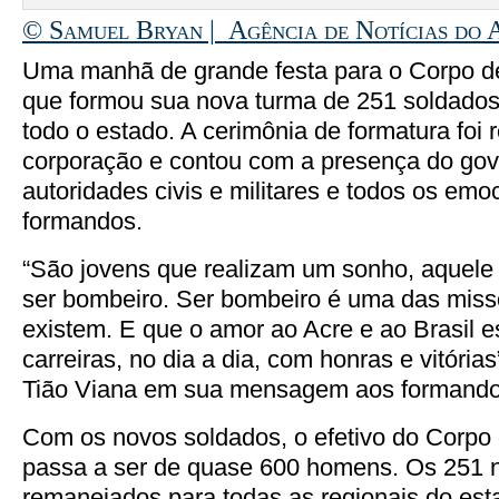
© Samuel Bryan | Agência de Notícias do 
Uma manhã de grande festa para o Corpo d
que formou sua nova turma de 251 soldados
todo o estado. A cerimônia de formatura foi 
corporação e contou com a presença do gov
autoridades civis e militares e todos os emo
formandos.
“São jovens que realizam um sonho, aquele 
ser bombeiro. Ser bombeiro é uma das miss
existem. E que o amor ao Acre e ao Brasil 
carreiras, no dia a dia, com honras e vitória
Tião Viana em sua mensagem aos formando
Com os novos soldados, o efetivo do Corpo
passa a ser de quase 600 homens. Os 251 
remanejados para todas as regionais do est