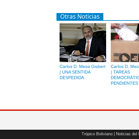
Otras Noticias
Carlos D. Mesa Gisbert
Carlos D. Mes
| UNA SENTIDA
| TAREAS
DESPEDIDA
DEMOCRÁTI
PENDIENTES
Trópico Boliviano
|
Noticias del