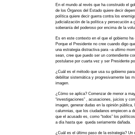
En el mundo al revés que ha construido el go
de los Órganos del Estado quiere decir depe
política quiere decir guerra contra los enemig
judicialización de la política y persecución a
soberanía del poderoso por encima de la volu
Es en este contexto en el que el gobierno ha
Porque el Presidente no cree cuando digo que
una estrategia distractiva para –a ultimo mo
sean, cree que puedo ser un contendiente con
postularse por cuarta vez y ser Presidente po
¿Cuál es el método que usa su gobierno para
debilitar sistemática y progresivamente las m
imagen.
¿Cómo se aplica? Comenzar de menor a mayor
“investigaciones” , acusaciones, juicios y co
imagen, generar dudas en la opinión pública, 
calumnias, que los ciudadanos empiecen a dud
que el acusado es, como “todos” los políticos
a día hasta que queda seriamente dañada.
¿Cuál es el último paso de la estrategia? Un