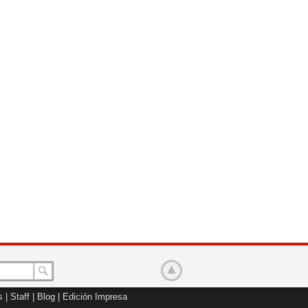
s
|
Staff
|
Blog
|
Edición Impresa