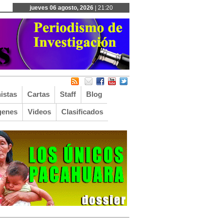
jueves 06 agosto, 2026
| 21:20
istas
Cartas
Staff
Blog
genes
Videos
Clasificados