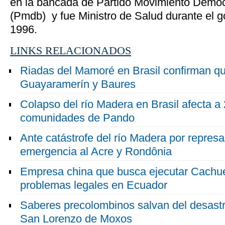
en la bancada de Partido Movimiento Democr
(Pmdb) y fue Ministro de Salud durante el g
1996.
LINKS RELACIONADOS
Riadas del Mamoré en Brasil confirman que
Guayaramerín y Baures
Colapso del río Madera en Brasil afecta a 
comunidades de Pando
Ante catástrofe del río Madera por represa
emergencia al Acre y Rondônia
Empresa china que busca ejecutar Cachue
problemas legales en Ecuador
Saberes precolombinos salvan del desastr
San Lorenzo de Moxos