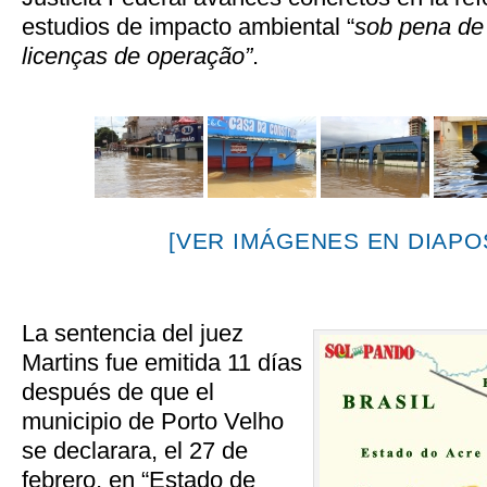
estudios de impacto ambiental “
sob pena de
licenças de operação”
.
[VER IMÁGENES EN DIAPOS
La sentencia del juez
Martins fue emitida 11 días
después de que el
municipio de Porto Velho
se declarara, el 27 de
febrero, en “Estado de