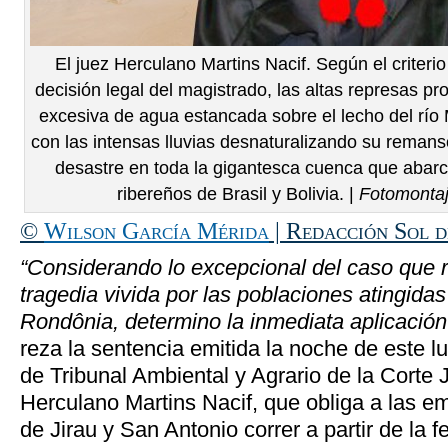
El juez Herculano Martins Nacif. Según el criterio
decisión legal del magistrado, las altas represas 
excesiva de agua estancada sobre el lecho del río 
con las intensas lluvias desnaturalizando su remans
desastre en toda la gigantesca cuenca que abar
ribereños de Brasil y Bolivia. |
Fotomonta
©
Wilson García Mérida
| Redacción Sol 
“Considerando lo excepcional del caso que 
tragedia vivida por las poblaciones atingida
Rondônia, determino la inmediata aplicación 
reza la sentencia emitida la noche de este lu
de Tribunal Ambiental y Agrario de la Corte 
Herculano Martins Nacif, que obliga a las e
de Jirau y San Antonio correr a partir de la 