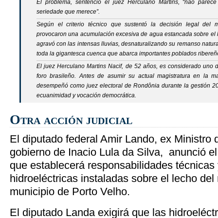
El problema, sentenció el juez Herculano Martins,
“não parece
seriedade que merece
”.
Según el criterio técnico que sustentó la decisión legal del m
provocaron una acumulación excesiva de agua estancada sobre el le
agravó con las intensas lluvias, desnaturalizando su remanso natura
toda la gigantesca cuenca que abarca importantes poblados ribereños
El juez Herculano Martins Nacif, de 52 años, es considerado uno 
foro brasileño. Antes de asumir su actual magistratura en la ma
desempeñó como juez electoral de Rondônia durante la gestión 2
ecuanimidad y vocación democrática.
Otra acción judicial
El diputado federal Amir Lando, ex Ministro 
gobierno de Inacio Lula da Silva, anunció e
que establecerá responsabilidades técnicas 
hidroeléctricas instaladas sobre el lecho del
municipio de Porto Velho.
El diputado Landa exigirá que las hidroeléctr