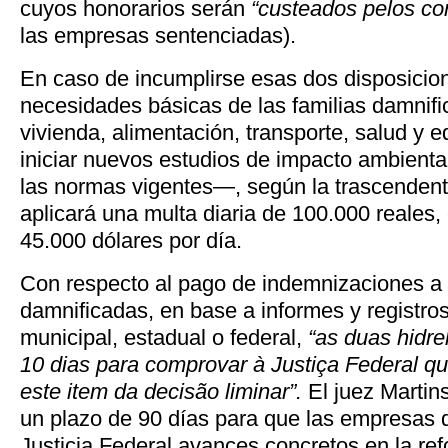
cuyos honorarios serán
“custeados pelos co
las empresas sentenciadas).
En caso de incumplirse esas dos disposicio
necesidades básicas de las familias damnifi
vivienda, alimentación, transporte, salud y
iniciar nuevos estudios de impacto ambiental
las normas vigentes—, según la trascendent
aplicará una multa diaria de 100.000 reales,
45.000 dólares por día.
Con respecto al pago de indemnizaciones a l
damnificadas, en base a informes y registro
municipal, estadual o federal,
“as duas hidre
10 dias para comprovar à Justiça Federal q
este item da decisão liminar”.
El juez Martin
un plazo de 90 días para que las empresas 
Justicia Federal avances concretos en la ref