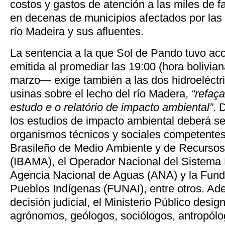
costos y gastos de atención a las miles de f
en decenas de municipios afectados por las
río Madeira y sus afluentes.
La sentencia a la que Sol de Pando tuvo ac
emitida al promediar las 19:00 (hora bolivia
marzo— exige también a las dos hidroeléctr
usinas sobre el lecho del río Madera,
“refaç
estudo e o relatório de impacto ambiental”
. 
los estudios de impacto ambiental deberá se
organismos técnicos y sociales competentes 
Brasileño de Medio Ambiente y de Recurso
(IBAMA), el Operador Nacional del Sistema E
Agencia Nacional de Aguas (ANA) y la Fund
Pueblos Indígenas (FUNAI), entre otros. Ad
decisión judicial, el Ministerio Público desig
agrónomos, geólogos, sociólogos, antropól