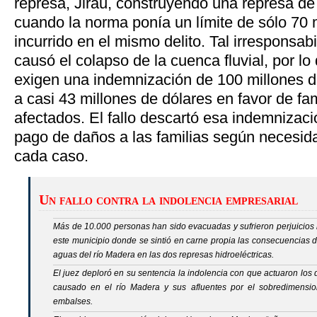
represa, Jirau, construyendo una represa de
cuando la norma ponía un límite de sólo 70 
incurrido en el mismo delito. Tal irresponsab
causó el colapso de la cuenca fluvial, por lo
exigen una indemnización de 100 millones d
a casi 43 millones de dólares en favor de fa
afectados. El fallo descartó esa indemnizació
pago de daños a las familias según necesid
cada caso.
Un fallo contra la indolencia empresarial
Más de 10.000 personas han sido evacuadas y sufrieron perjuicios 
este municipio donde se sintió en carne propia las consecuencias 
aguas del río Madera en las dos represas hidroeléctricas.
El juez deploró en su sentencia la indolencia con que actuaron los 
causado en el río Madera y sus afluentes por el sobredimens
embalses.