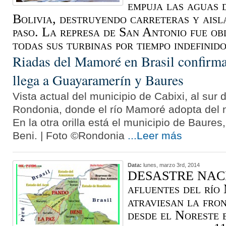
empuja las aguas
Bolivia, destruyendo carreteras y aisl
paso. La represa de San Antonio fue ob
todas sus turbinas por tiempo indefini
Riadas del Mamoré en Brasil confirma
llega a Guayaramerín y Baures
Vista actual del municipio de Cabixi, al sur 
Rondonia, donde el río Mamoré adopta del
En la otra orilla está el municipio de Baures,
Beni. | Foto ©Rondonia
...Leer más
Data:
lunes, marzo 3rd, 2014
DESASTRE NACI
afluentes del río
atraviesan la fro
desde el Noreste 