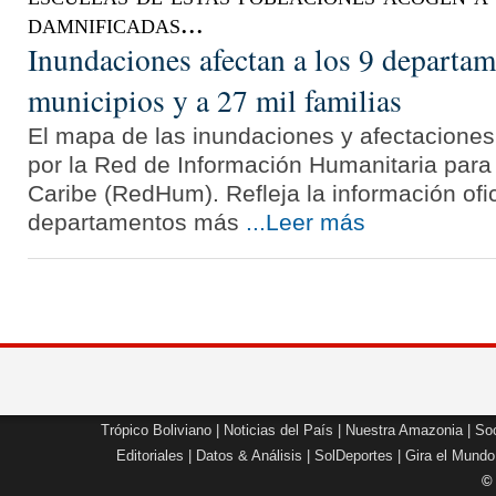
damnificadas...
Inundaciones afectan a los 9 departam
municipios y a 27 mil familias
El mapa de las inundaciones y afectaciones
por la Red de Información Humanitaria para 
Caribe (RedHum). Refleja la información ofic
departamentos más
...Leer más
Trópico Boliviano
|
Noticias del País
|
Nuestra Amazonia
|
Soc
Editoriales
|
Datos & Análisis
|
SolDeportes
|
Gira el Mundo
©