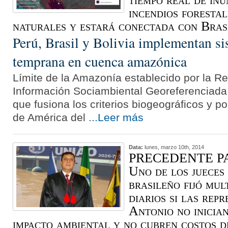
incendios forestal
naturales y estará conectada con Brasi
Perú, Brasil y Bolivia implementan si
temprana en cuenca amazónica
Límite de la Amazonía establecido por la 
Información Sociambiental Georeferenciada
que fusiona los criterios biogeográficos y po
de América del
...Leer más
Data:
lunes, marzo 10th, 2014
PRECEDENTE PA
Uno de los jueces
brasileño fijó mul
diarios si las rep
Antonio no inicia
impacto ambiental y no cubren costos de