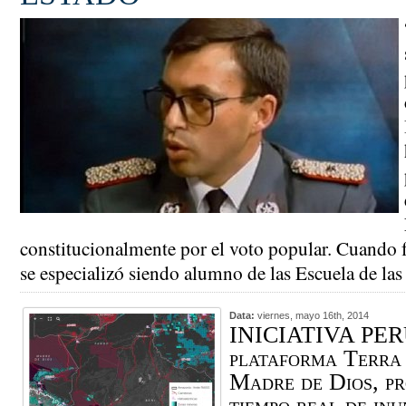
constitucionalmente por el voto popular. Cuando f
se especializó siendo alumno de las Escuela de l
Data:
viernes, mayo 16th, 2014
INICIATIVA PER
plataforma Terra
Madre de Dios, pr
tiempo real de inu