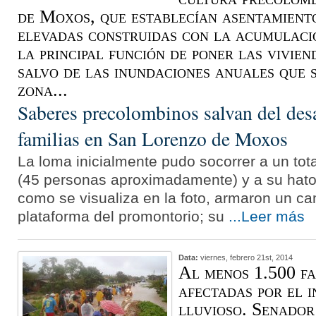
de Moxos, que establecían asentamient
elevadas construidas con la acumulaci
la principal función de poner las vivien
salvo de las inundaciones anuales que s
zona...
Saberes precolombinos salvan del desa
familias en San Lorenzo de Moxos
La loma inicialmente pudo socorrer a un tot
(45 personas aproximadamente) y a su hat
como se visualiza en la foto, armaron un c
plataforma del promontorio; su
...Leer más
Data:
viernes, febrero 21st, 2014
Al menos 1.500 fa
afectadas por el 
lluvioso. Senado