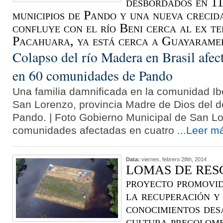
desbordados en 11
municipios de Pando y una nueva creci
confluye con el río Beni cerca al ex te
Pacahuara, ya está cerca a Guayaramerí
Colapso del río Madera en Brasil afect
en 60 comunidades de Pando
Una familia damnificada en la comunidad Ibe
San Lorenzo, provincia Madre de Dios del 
Pando. | Foto Gobierno Municipal de San Lo
comunidades afectadas en cuatro
...Leer m
Data:
viernes, febrero 28th, 2014
LOMAS DE RESG
proyecto promovi
la recuperación y 
conocimientos des
cultura precolomb