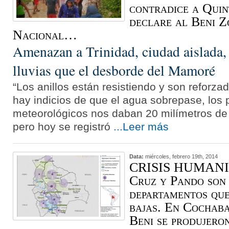
contradice a Quin
declare al Beni Z
Nacional…
Amenazan a Trinidad, ciudad aislada, 
lluvias que el desborde del Mamoré
“Los anillos están resistiendo y son reforz
hay indicios de que el agua sobrepase, los 
meteorológicos nos daban 20 milímetros de p
pero hoy se registró
...Leer más
Data:
miércoles, febrero 19th, 2014
CRISIS HUMANIT
Cruz y Pando son 
departamentos que
bajas. En Cochab
Beni se produjero