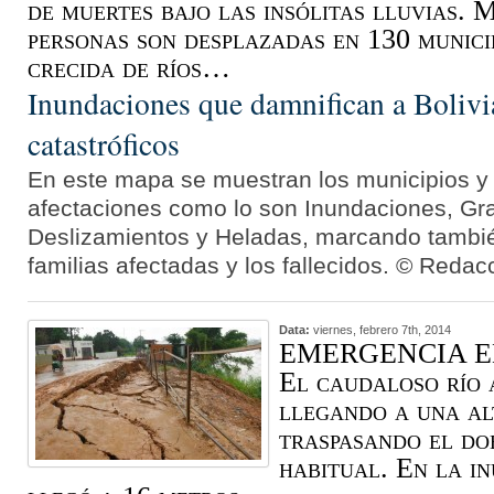
de muertes bajo las insólitas lluvias. 
personas son desplazadas en 130 municip
crecida de ríos…
Inundaciones que damnifican a Bolivi
catastróficos
En este mapa se muestran los municipios y 
afectaciones como lo son Inundaciones, Gr
Deslizamientos y Heladas, marcando tambié
familias afectadas y los fallecidos. © Reda
Data:
viernes, febrero 7th, 2014
EMERGENCIA E
El caudaloso río 
llegando a una al
traspasando el do
habitual. En la i