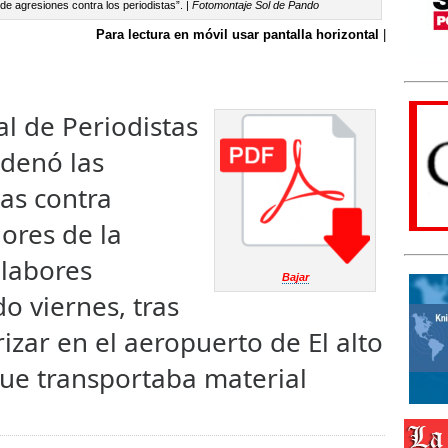
e agresiones contra los periodistas”. |
Fotomontaje Sol de Pando
Para lectura en móvil usar pantalla horizontal
|
l de Periodistas
ndenó las
as contra
dores de la
labores
Bajar
o viernes, tras
izar en el aeropuerto de El alto
ue transportaba material