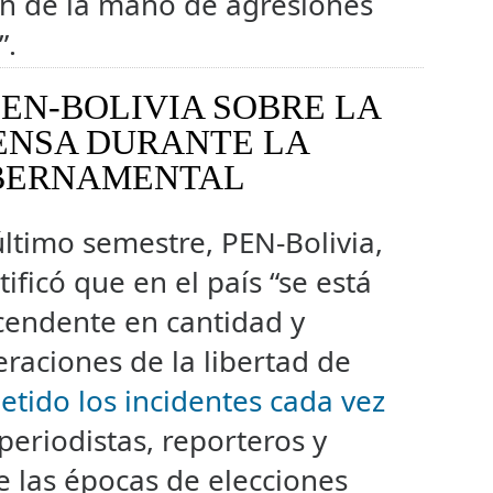
en de la mano de agresiones
”.
PEN-BOLIVIA SOBRE LA
ENSA DURANTE LA
BERNAMENTAL
ltimo semestre, PEN-Bolivia,
ificó que en el país “se está
cendente en cantidad y
eraciones de la libertad de
etido los incidentes cada vez
periodistas, reporteros y
 las épocas de elecciones