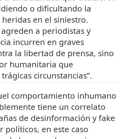
idiendo o dificultando la
heridas en el siniestro.
 agreden a periodistas y
ia incurren en graves
tra la libertad de prensa, sino
bor humanitaria que
trágicas circunstancias”.
quel comportamiento inhumano
ablemente tiene un correlato
añas de desinformación y fake
 políticos, en este caso