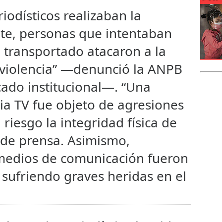
iodísticos realizaban la
nte, personas que intentaban
 transportado atacaron a la
 violencia” —denunció la ANPB
ado institucional—. “Una
ia TV fue objeto de agresiones
riesgo la integridad física de
 de prensa. Asimismo,
 medios de comunicación fueron
sufriendo graves heridas en el