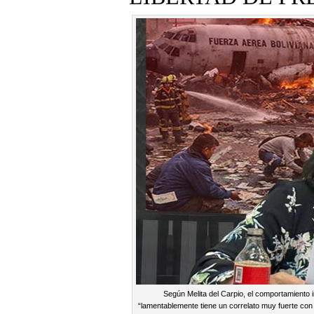
Según Melita del Carpio, el comportamiento i
“lamentablemente tiene un correlato muy fuerte con