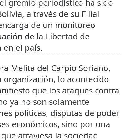
l gremio periodístico ha sido
ivia, a través de su Filial
ncarga de un monitoreo
ación de la Libertad de
 en el país.
tora Melita del Carpio Soriano,
 organización, lo acontecido
nifiesto que los ataques contra
ano ya no son solamente
es políticas, disputas de poder
eses económicos, sino por una
 que atraviesa la sociedad