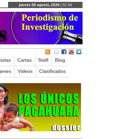
jueves 06 agosto, 2026
| 02:48
istas
Cartas
Staff
Blog
genes
Videos
Clasificados