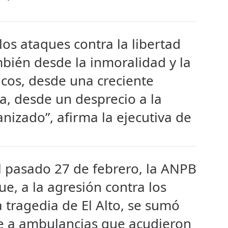
os ataques contra la libertad
bién desde la inmoralidad y la
icos, desde una creciente
a, desde un desprecio a la
izado”, afirma la ejecutiva de
 pasado 27 de febrero, la ANPB
e, a la agresión contra los
a tragedia de El Alto, se sumó
ue a ambulancias que acudieron