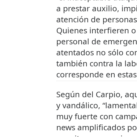
a prestar auxilio, imp
atención de personas 
Quienes interfieren o
personal de emergenc
atentados no sólo con
también contra la la
corresponde en estas 
Según del Carpio, a
y vandálico, “lament
muy fuerte con camp
news amplificados por