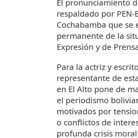
El pronunciamiento de
respaldado por PEN-Bol
Cochabamba que se e
permanente de la situ
Expresión y de Prensa
Para la actriz y escri
representante de esta
en El Alto pone de ma
el periodismo bolivi
motivados por tension
o conflictos de inter
profunda crisis moral