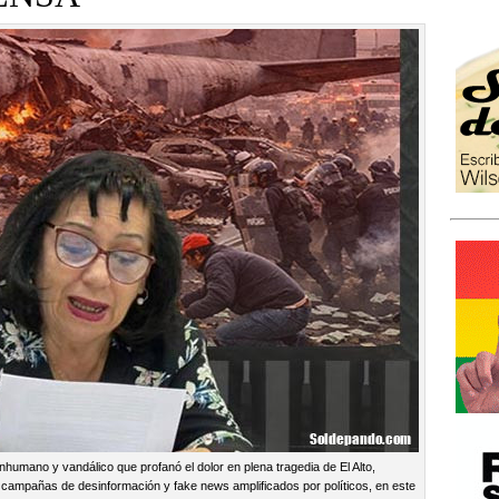
nhumano y vandálico que profanó el dolor en plena tragedia de El Alto,
 campañas de desinformación y fake news amplificados por políticos, en este