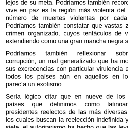
lejos de su meta. Podríamos también recor
vive en paz es la región más violenta de
número de muertes violentas por cada 
Podríamos también constatar que vastas zo
crimen organizado, cuyos tentáculos de v
extendiendo como una gran mancha negra so
Podríamos también reflexionar sob
corrupción, un mal generalizado que ha mo
sus excrecencias con particular virulencia 
todos los países aún en aquellos en l
parecía un exotismo.
Sería lógico citar que en nueve de los 
países que definimos como latinoam
presidentes reelectos de las más diversas
los cuales buscan la reelección indefinida
siete, el autoritarismo ha hecho que las le