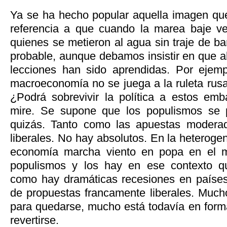
Ya se ha hecho popular aquella imagen qu
referencia a que cuando la marea baje v
quienes se metieron al agua sin traje de b
probable, aunque debamos insistir en que 
lecciones han sido aprendidas. Por ejemp
macroeconomía no se juega a la ruleta rus
¿Podrá sobrevivir la política a estos e
mire. Se supone que los populismos se 
quizás. Tanto como las apuestas modera
liberales. No hay absolutos. En la heterog
economía marcha viento en popa en el m
populismos y los hay en ese contexto q
como hay dramáticas recesiones en países
de propuestas francamente liberales. Much
para quedarse, mucho está todavía en form
revertirse.