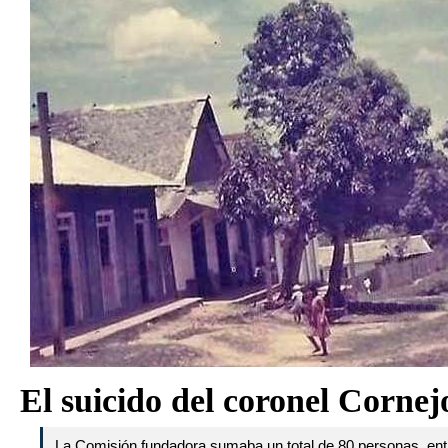
El suicido del coronel Cornej
La Comisión fundadora sumaba un total de 80 personas, entre