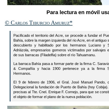
Para lectura en móvil usa
© Carlos Tiburcio Amuruz*
Pacificado el territorio del Acre, se procede a fundar el Pu
Bahía, sobre la margen izquierda del rio Acre, en el antiguo s
descubierto y habilitado por los hermanos Luciano y 
Adriázola, empresarios gomeros victimados por salvajes e
de sus barracas (Filadelfia) sobre el río Tahuamanu.
La barraca Bahía pasa a formar parte de la firma C. Saravi
& Compañía y hacia 1900 pertenece ya a la firma S
Hermanos.
El 9 de febrero de 1906, el Gral. José Manuel Pando, 
Delegacional la fundación de Puerto de Bahía (hoy Cobija)
precisas al Tte. Cnel. Enrique F. Cornejo, para que se cons
el objeto de formar el plano de la nueva población.