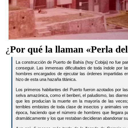
¿
Por qué la llaman «Perla de
La construcción de Puerto de Bahía (hoy Cobija) no fue pa
conseguir. Las inmensas dificultades de toda índole por l
hombres encargados de ejecutar las órdenes impartidas en
hizo de esta una hazaña titánica.
Los primeros habitantes del Puerto fueron azotados por la
selva amazónica, como el beriberi, el paludismo, las diarre
que les producían la muerte en la mayoría de las veces;
terribles embistes de toda clase de insectos y animales 
época, haciendo que el número de hombres que llegara p
dramáticamente y los que restaban decidieran abandonar s