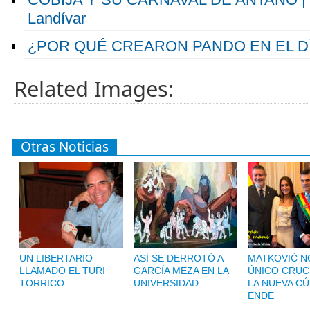
Landívar
¿POR QUÉ CREARON PANDO EN EL D
Related Images:
Otras Noticias
UN LIBERTARIO
ASÍ SE DERROTÓ A
MATKOVIĆ NO
LLAMADO EL TURI
GARCÍA MEZA EN LA
ÚNICO CRUC
TORRICO
UNIVERSIDAD
LA NUEVA CÚ
ENDE