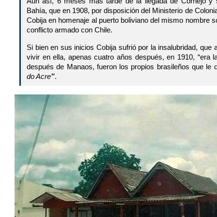
Aun así, 6 meses más tarde de la llegada de Cornejo y 
Bahía, que en 1908, por disposición del Ministerio de Colon
Cobija en homenaje al puerto boliviano del mismo nombre sob
conflicto armado con Chile.
Si bien en sus inicios Cobija sufrió por la insalubridad, qu
vivir en ella, apenas cuatro años después, en 1910, “era 
después de Manaos, fueron los propios brasileños que le d
do Acre’
”.