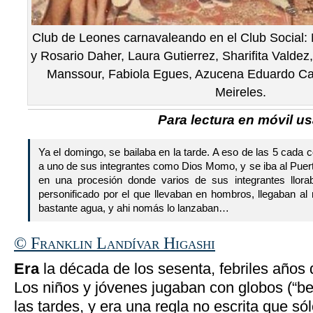
Club de Leones carnavaleando en el Club Social: N
y Rosario Daher, Laura Gutierrez, Sharifita Valdez,
Manssour, Fabiola Egues, Azucena Eduardo Ca
Meireles.
Para lectura en móvil usa
Ya el domingo, se bailaba en la tarde. A eso de las 5 cad
a uno de sus integrantes como Dios Momo, y se iba al Puer
en una procesión donde varios de sus integrantes llora
personificado por el que llevaban en hombros, llegaban al 
bastante agua, y ahi nomás lo lanzaban…
© Franklin Landívar Higashi
Era
la década de los sesenta, febriles años 
Los niños y jóvenes jugaban con globos (“be
las tardes, y era una regla no escrita que sól