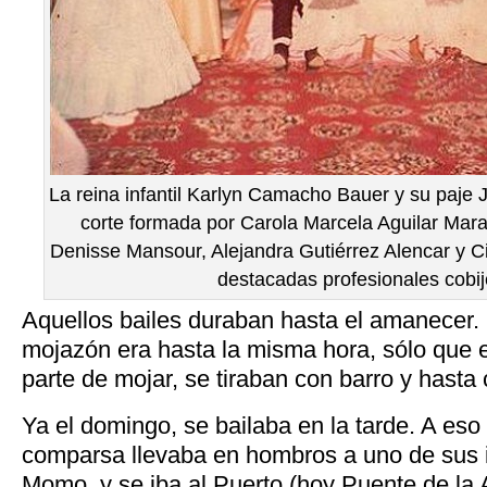
La reina infantil Karlyn Camacho Bauer y su paje J
corte formada por Carola Marcela Aguilar Mar
Denisse Mansour, Alejandra Gutiérrez Alencar y Ci
destacadas profesionales cobi
Aquellos bailes duraban hasta el amanecer. 
mojazón era hasta la misma hora, sólo que e
parte de mojar, se tiraban con barro y hasta
Ya el domingo, se bailaba en la tarde. A eso
comparsa llevaba en hombros a uno de sus 
Momo, y se iba al Puerto (hoy Puente de la