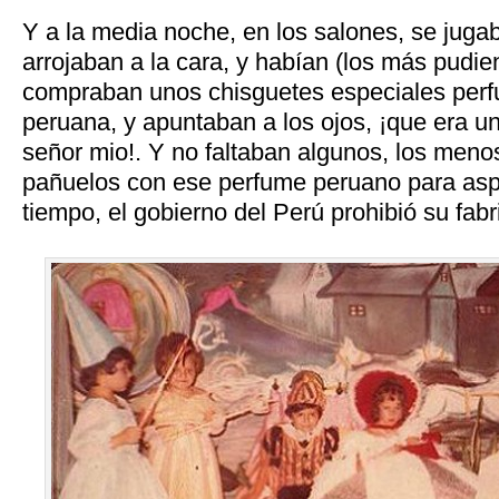
Y a la media noche, en los salones, se jugab
arrojaban a la cara, y habían (los más pudie
compraban unos chisguetes especiales perf
peruana, y apuntaban a los ojos, ¡que era u
señor mio!. Y no faltaban algunos, los men
pañuelos con ese perfume peruano para aspir
tiempo, el gobierno del Perú prohibió su fabr