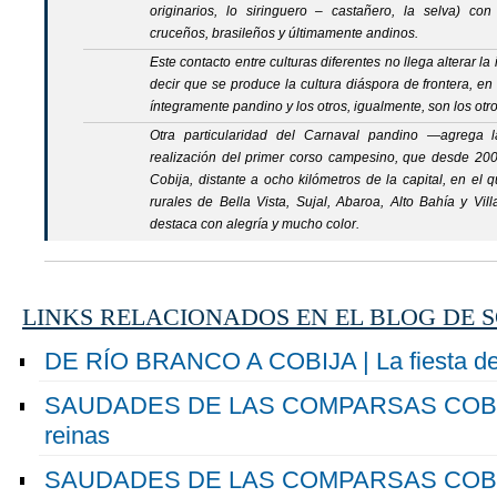
originarios, lo siringuero – castañero, la selva) con
cruceños, brasileños y últimamente andinos.
Este contacto entre culturas diferentes no llega alterar l
decir que se produce la cultura diáspora de frontera, e
íntegramente pandino y los otros, igualmente, son los otro
Otra particularidad del Carnaval pandino —agrega 
realización del primer corso campesino, que desde 2006
Cobija, distante a ocho kilómetros de la capital, en el
rurales de Bella Vista, Sujal, Abaroa, Alto Bahía y Vil
destaca con alegría y mucho color.
LINKS RELACIONADOS EN EL BLOG DE 
DE RÍO BRANCO A COBIJA | La fiesta de 
SAUDADES DE LAS COMPARSAS COBIJE
reinas
SAUDADES DE LAS COMPARSAS COBIJ