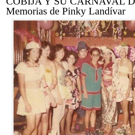
COBIJA Y SU CARNAVAL D
Memorias de Pinky Landívar