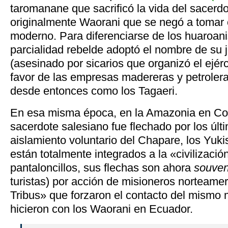
taromanane que sacrificó la vida del sacerdo
originalmente Waorani que se negó a tomar
moderno. Para diferenciarse de los huaroani
parcialidad rebelde adoptó el nombre de su 
(asesinado por sicarios que organizó el ejér
favor de las empresas madereras y petroler
desde entonces como los Tagaeri.
En esa misma época, en la Amazonia en Co
sacerdote salesiano fue flechado por los últ
aislamiento voluntario del Chapare, los Yuk
están totalmente integrados a la «civilizació
pantaloncillos, sus flechas son ahora
souven
turistas) por acción de misioneros norteam
Tribus» que forzaron el contacto del mismo
hicieron con los Waorani en Ecuador.