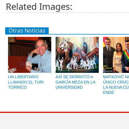
Related Images:
Otras Noticias
UN LIBERTARIO
ASÍ SE DERROTÓ A
MATKOVIĆ NO
LLAMADO EL TURI
GARCÍA MEZA EN LA
ÚNICO CRUC
TORRICO
UNIVERSIDAD
LA NUEVA CÚ
ENDE