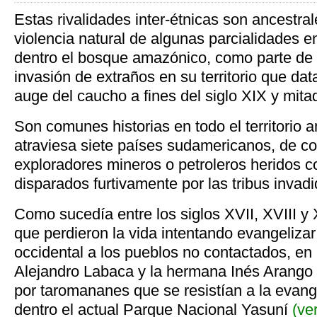
Estas rivalidades inter-étnicas son ancestral
violencia natural de algunas parcialidades e
dentro el bosque amazónico, como parte de s
invasión de extraños en su territorio que da
auge del caucho a fines del siglo XIX y mita
Son comunes historias en todo el territorio
atraviesa siete países sudamericanos, de c
exploradores mineros o petroleros heridos c
disparados furtivamente por las tribus invadi
Como sucedía entre los siglos XVII, XVIII y
que perdieron la vida intentando evangelizar
occidental a los pueblos no contactados, en
Alejandro Labaca y la hermana Inés Arango
por taromananes que se resistían a la evange
dentro el actual Parque Nacional Yasuní
(ve