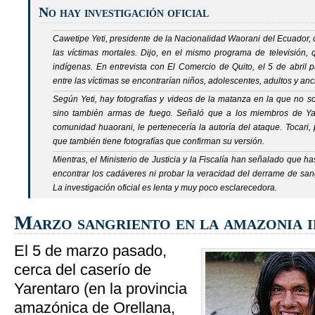
No hay investigación oficial
Cawetipe Yeti, presidente de la Nacionalidad Waorani del Ecuador,
las víctimas mortales. Dijo, en el mismo programa de televisión
indígenas. En entrevista con El Comercio de Quito, el 5 de abril
entre las víctimas se encontrarían niños, adolescentes, adultos y anc
Según Yeti, hay fotografías y videos de la matanza en la que no s
sino también armas de fuego. Señaló que a los miembros de Yar
comunidad huaorani, le pertenecería la autoría del ataque. Tocari, p
que también tiene fotografías que confirman su versión.
Mientras, el Ministerio de Justicia y la Fiscalía han señalado que 
encontrar los cadáveres ni probar la veracidad del derrame de sa
La investigación oficial es lenta y muy poco esclarecedora.
Marzo sangriento en la amazonia i
El 5 de marzo pasado,
cerca del caserío de
Yarentaro (en la provincia
amazónica de Orellana,