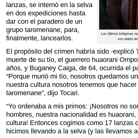
lanzas, se internó en la selva
en dos expediciones hasta
dar con el paradero de un
grupo taromenane, para,
Los últimos indígenas n
finalmente, lancearlos.
son objeto de
El propósito del crimen habría sido -explicó 
muerte de su tío, el guerrero huaorani Om
años, y Buganey Caiga, de 64, ocurrida el 
“Porque murió mi tío, nosotros quedamos un
nuestra cultura nosotros tenemos que hacer
taromenane”, dijo Tocari.
“Yo ordenaba a mis primos: ¡Nosotros no s
hombres, nuestra nacionalidad es huaorani,
cultura! Entonces cogimos como 17 lanzas de
hicimos llevando a la selva (y las llevamos a 