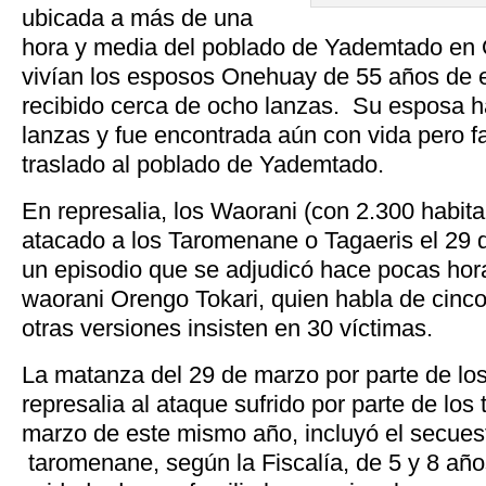
ubicada a más de una
hora y media del poblado de Yademtado en O
vivían los esposos Onehuay de 55 años de 
recibido cerca de ocho lanzas. Su esposa ha
lanzas y fue encontrada aún con vida pero fa
traslado al poblado de Yademtado.
En represalia, los Waorani (con 2.300 habit
atacado a los Taromenane o Tagaeris el 29
un episodio que se adjudicó hace pocas hora
waorani Orengo Tokari, quien habla de cinc
otras versiones insisten en 30 víctimas.
La matanza del 29 de marzo por parte de lo
represalia al ataque sufrido por parte de lo
marzo de este mismo año, incluyó el secues
taromenane, según la Fiscalía, de 5 y 8 añ