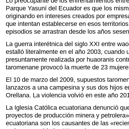
Lo preocupante de los enfrentamientos entre
Parque Yasuní del Ecuador es que los mism
originando en intereses creados por empres
que intentan establecerse en esos territorio
episodios se arrastran desde los años sesen
La guerra interétnica del siglo XXI entre w
estalló literalmente en el año 2003, cuando 
presuntamente realizada por huaoranis cont
taromenane provocó la muerte de 23 mujeres
El 10 de marzo del 2009, supuestos tarome
lanzazos a una campesina y sus dos hijos e
Orellana. La violencia volvió en este año 2
La Iglesia Católica ecuatoriana denunció qu
proyectos de producción minera y petrolera
ecuatoriana son los causantes de las «recie