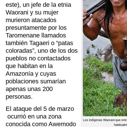
este), un jefe de la etnia
Waorani y su mujer
murieron atacados
presuntamente por los
Taromenane llamados
también Tagaeri o “patas
coloradas”, uno de los dos
pueblos no contactados
que habitan en la
Amazonía y cuyas
poblaciones sumarían
apenas unas 200
personas.
El ataque del 5 de marzo
ocurrió en una zona
Los indígenas Waorani que entra
conocida como Awemodo
habitualm