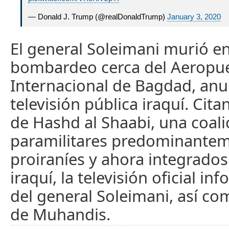
— Donald J. Trump (@realDonaldTrump)
January 3, 2020
El general Soleimani murió e
bombardeo cerca del Aeropu
Internacional de Bagdad, anu
televisión pública iraquí. Cit
de Hashd al Shaabi, una coali
paramilitares predominante
proiraníes y ahora integrados
iraquí, la televisión oficial i
del general Soleimani, así co
de Muhandis.