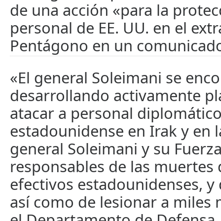
de una acción «para la protec
personal de EE. UU. en el extra
Pentágono en un comunicado 
«El general Soleimani se enc
desarrollando activamente pl
atacar a personal diplomático
estadounidense en Irak y en la
general Soleimani y su Fuerz
responsables de las muertes 
efectivos estadounidenses, y d
así como de lesionar a miles
el Departamento de Defensa