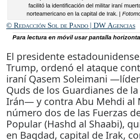
facilitó la identificación del militar iraní mu
norteamericano en la capital de Irak. |
Fotomo
© Redacción Sol de Pando | DW Agencias
Para lectura en móvil usar pantalla horizontal
El presidente estadounidense
Trump, ordenó el ataque cont
iraní Qasem Soleimani —líder
Quds de los Guardianes de la
Irán— y contra Abu Mehdi al 
número dos de las Fuerzas de
Popular (Hashd al Shaabi), q
en Bagdad, capital de Irak, 