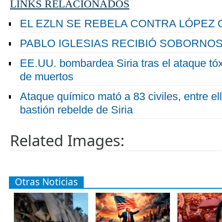
LINKS RELACIONADOS
EL EZLN SE REBELA CONTRA LÓPEZ
PABLO IGLESIAS RECIBIÓ SOBORNO
EE.UU. bombardea Siria tras el ataque tó
de muertos
Ataque químico mató a 83 civiles, entre el
bastión rebelde de Siria
Related Images:
Otras Noticias