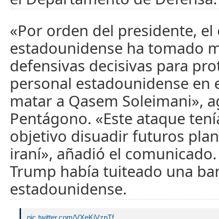
«Por orden del presidente, el 
estadounidense ha tomado 
defensivas decisivas para pro
personal estadounidense en el
matar a Qasem Soleimani», a
Pentágono. «Este ataque ten
objetivo disuadir futuros pla
iraní», añadió el comunicado.
Trump había tuiteado una ba
estadounidense.
pic.twitter.com/VXeKiVzpTf