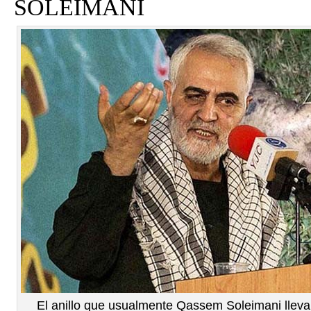
SOLEIMANI
El anillo que usualmente Qassem Soleimani llev