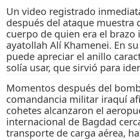
Un video registrado inmedia
después del ataque muestra 
cuerpo de quien era el brazo 
ayatollah Alí Khamenei. En s
puede apreciar el anillo carac
solía usar, que sirvió para iden
Momentos después del bomba
comandancia militar iraquí af
cohetes alcanzaron el aeropu
internacional de Bagdad cerca
transporte de carga aérea, ha