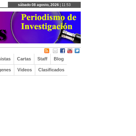
sábado 08 agosto, 2026
| 11:53
istas
Cartas
Staff
Blog
genes
Videos
Clasificados