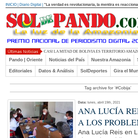
INICIO | Diario Digital |
"La verdad es revolucionaria, la mentira es reacciona
CASI LA MITAD DE BOLIVIA ES TERRITORIO AMA
Pando | Oriente
Noticias del País
Nuestra Amazonia
Editoriales
Datos & Análisis
SolDeportes
Gira el Mu
Tag archive for ‘#Cobija’
Data:
lunes, abril 19th, 2021
ANA LUCÍA REI
A LOS PROBL
Ana Lucía Reis en L