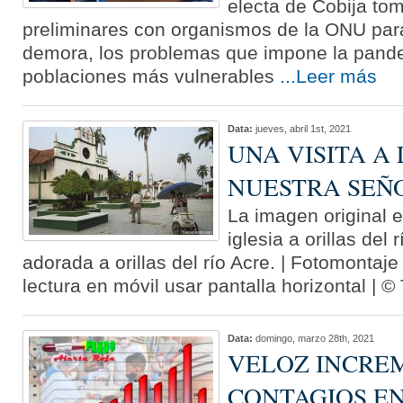
electa de Cobija to
preliminares con organismos de la ONU para
demora, los problemas que impone la pande
poblaciones más vulnerables
...Leer más
Data:
jueves, abril 1st, 2021
UNA VISITA A 
NUESTRA SEÑO
La imagen original 
iglesia a orillas del
adorada a orillas del río Acre. | Fotomontaj
lectura en móvil usar pantalla horizontal | 
Data:
domingo, marzo 28th, 2021
VELOZ INCRE
CONTAGIOS E