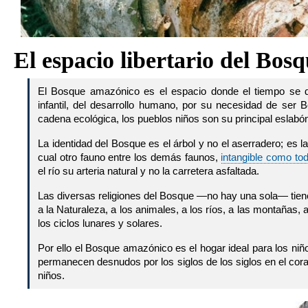
El espacio libertario del Bos
El Bosque amazónico es el espacio donde el tiempo se d
infantil, del desarrollo humano, por su necesidad de ser 
cadena ecológica, los pueblos niños son su principal eslabó
La identidad del Bosque es el árbol y no el aserradero; es 
cual otro fauno entre los demás faunos,
intangible como tod
el río su arteria natural y no la carretera asfaltada.
Las diversas religiones del Bosque —no hay una sola— tien
a la Naturaleza, a los animales, a los ríos, a las montañas, a
los ciclos lunares y solares.
Por ello el Bosque amazónico es el hogar ideal para los niñ
permanecen desnudos por los siglos de los siglos en el co
niños.