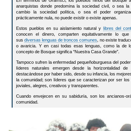
En términos de Gramsci, los pueblos niños del Bosque
anarquistas donde predomina la sociedad civil, o sea la
cambio la sociedad política, o sea el poder organiz
prácticamente nula, no puede existir o existe apenas.
Estos pueblos en su aislamiento natural y
libres del con
conocen el dinero, comparten equitativamente lo que
sus
diversas lenguas de troncos comunes
, no existe traduc
o avaricia. Y en casi todas esas lenguas, como la de 
concepto de Bosque significa “Nuestra Casa Grande”.
Tampoco sufren la enfermedad pequeñoburguesa del poder
líderes naturales emergen desde la horizontalidad de 
destacándose por haber sido, desde su infancia, los mejor
la comunidad; son líderes que se caracterizan por ser los
joviales, alegres, creativos y transparentes.
Cuando envejecen en su sabiduría, son los ancianos-or
comunidad.