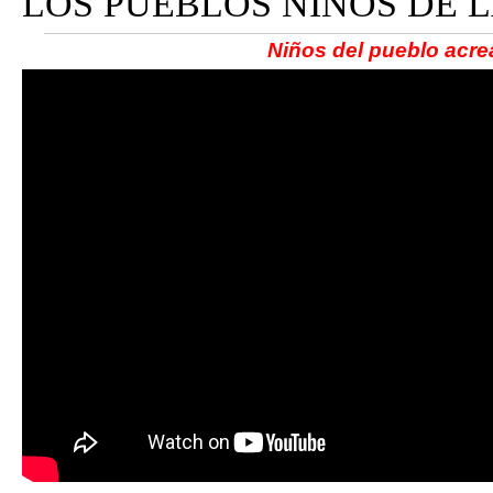
LOS PUEBLOS NIÑOS DE 
Niños del pueblo acre