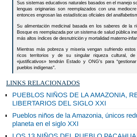
Sus sistemas educativos naturales basados en el manejo so
lenguas originarias son reemplazados con una mediocre 
entonces engrosan las estadísticas oficiales del analfabetis
Su alimentación medicinal basada en los saberes de la r
Bosque es reemplazada por un sistema de salud pública inef
más altos índices de desnutrición y mortalidad materno-infant
Mientras más pobreza y miseria vengan sufriendo estos
ricos territorios y de su singular riqueza cultural, de
«justificativos» tendrán Estado y ONG’s para “gestion
pueblos indígenas”.
LINKS RELACIONADOS
PUEBLOS NIÑOS DE LA AMAZONIA, 
LIBERTARIOS DEL SIGLO XXI
Pueblos niños de la Amazonia, únicos reduc
planeta en el siglo XXI
LOS 13 NIÑOS DEL PUEBLO PACAHU