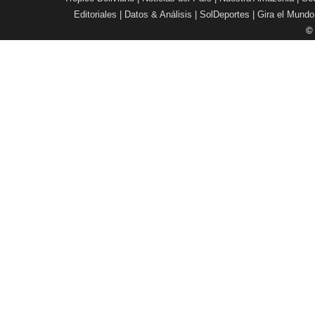
Editoriales
|
Datos & Análisis
|
SolDeportes
|
Gira el Mundo
©