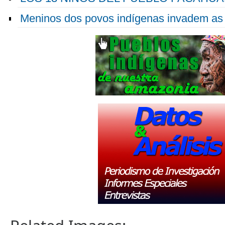
Meninos dos povos indígenas invadem as 