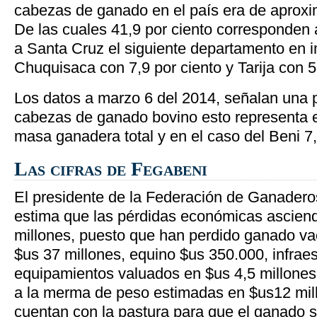
cabezas de ganado en el país era de aprox
De las cuales 41,9 por ciento corresponden a
a Santa Cruz el siguiente departamento en i
Chuquisaca con 7,9 por ciento y Tarija con 5
Los datos a marzo 6 del 2014, señalan una 
cabezas de ganado bovino esto representa el
masa ganadera total y en el caso del Beni 7,
Las cifras de Fegabeni
El presidente de la Federación de Ganadero
estima que las pérdidas económicas asciend
millones, puesto que han perdido ganado va
$us 37 millones, equino $us 350.000, infraes
equipamientos valuados en $us 4,5 millones
a la merma de peso estimadas en $us12 mil
cuentan con la pastura para que el ganado 