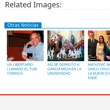
Related Images:
Otras Noticias
UN LIBERTARIO
ASÍ SE DERROTÓ A
MATKOVIĆ NO
LLAMADO EL TURI
GARCÍA MEZA EN LA
ÚNICO CRUC
TORRICO
UNIVERSIDAD
LA NUEVA CÚ
ENDE