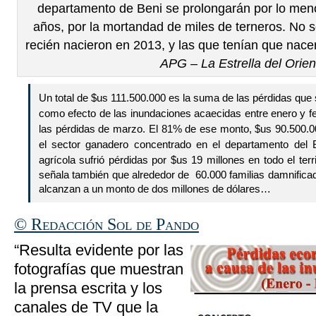
departamento de Beni se prolongarán por lo meno
años, por la mortandad de miles de terneros. No s
recién nacieron en 2013, y las que tenían que nace
APG – La Estrella del Orien
Un total de $us 111.500.000 es la suma de las pérdidas que 
como efecto de las inundaciones acaecidas entre enero y fe
las pérdidas de marzo. El 81% de ese monto, $us 90.500.00
el sector ganadero concentrado en el departamento del B
agrícola sufrió pérdidas por $us 19 millones en todo el terr
señala también que alrededor de 60.000 familias damnificad
alcanzan a un monto de dos millones de dólares…
© Redacción Sol de Pando
“Resulta evidente por las
fotografías que muestran
la prensa escrita y los
canales de TV que la