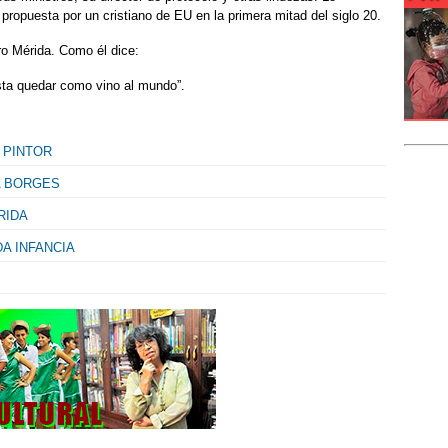
ropuesta por un cristiano de EU en la primera mitad del siglo 20.
ro Mérida. Como él dice:
sta quedar como vino al mundo”.
 PINTOR
A BORGES
RIDA
A INFANCIA