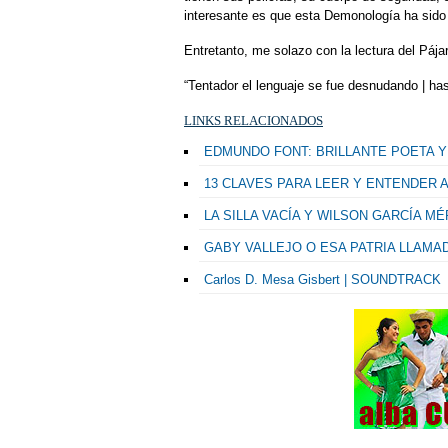
interesante es que esta Demonología ha sido p
Entretanto, me solazo con la lectura del Pája
“Tentador el lenguaje se fue desnudando | ha
LINKS RELACIONADOS
EDMUNDO FONT: BRILLANTE POETA Y
13 CLAVES PARA LEER Y ENTENDER 
LA SILLA VACÍA Y WILSON GARCÍA MÉ
GABY VALLEJO O ESA PATRIA LLAMAD
Carlos D. Mesa Gisbert | SOUNDTRACK