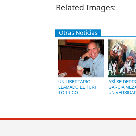
Related Images:
Otras Noticias
UN LIBERTARIO
ASÍ SE DERR
LLAMADO EL TURI
GARCÍA MEZA
TORRICO
UNIVERSIDA