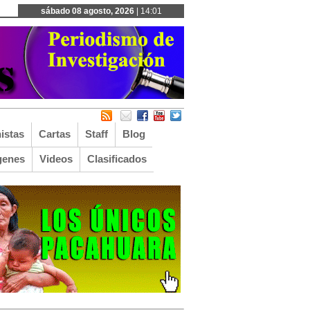
sábado 08 agosto, 2026
| 14:01
istas
Cartas
Staff
Blog
genes
Videos
Clasificados