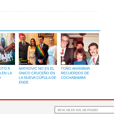
OTÓ A
MATKOVIĆ NO ES EL
TOÑO ARANÍBAR:
 EN LA
ÚNICO CRUCEÑO EN
RECUERDOS DE
D
LA NUEVA CÚPULA DE
COCHABAMBA
ENDE