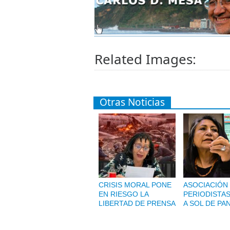
Related Images:
Otras Noticias
CRISIS MORAL PONE
ASOCIACIÓN
EN RIESGO LA
PERIODISTAS
LIBERTAD DE PRENSA
A SOL DE PA