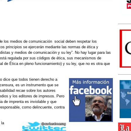
 de los medios de comunicación social deben respetar los
tos principios se ejercerán mediante las normas de ética y
odistas y medios de comunicación y su ley”. No hay lugar para las
 está regulada por sus códigos de ética, sus mecanismos de
al de Ética en pleno funcionamiento) y su ley, que no es otra que
lo dice que todos tienen derecho a
 censura, es un instrumento que se
sabilidad recae sobre los autores
medios y los editores de impresos. Pero
a de imprenta es inviolable y que
 responsable, como delincuente, contra
 la