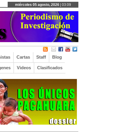
miércoles 05 agosto, 2026
| 03:09
istas
Cartas
Staff
Blog
genes
Videos
Clasificados