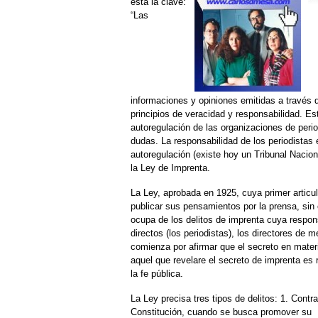
está la clave:
“Las
informaciones y opiniones emitidas a través
principios de veracidad y responsabilidad. Es
autoregulación de las organizaciones de peri
dudas. La responsabilidad de los periodistas
autoregulación (existe hoy un Tribunal Nacion
la Ley de Imprenta.
La Ley, aprobada en 1925, cuya primer articu
publicar sus pensamientos por la prensa, sin
ocupa de los delitos de imprenta cuya respon
directos (los periodistas), los directores de 
comienza por afirmar que el secreto en materi
aquel que revelare el secreto de imprenta es
la fe pública.
La Ley precisa tres tipos de delitos: 1. Contra
Constitución, cuando se busca promover su