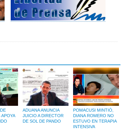
 DE
ADUANA ANUNCIA
POMACUSI MINTIÓ,
 APOYA
JUICIO A DIRECTOR
DIANA ROMERO NO
NDO
DE SOL DE PANDO
ESTUVO EN TERAPIA
INTENSIVA