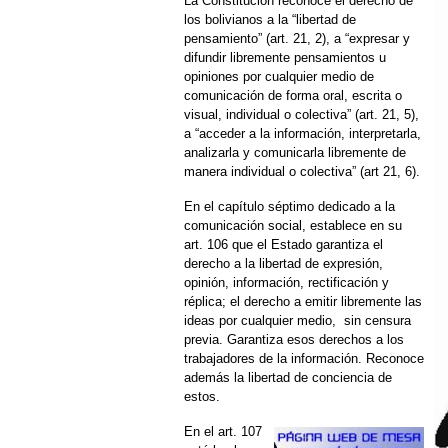
La Constitución reconoce el derecho de
los bolivianos a la “libertad de
pensamiento” (art. 21, 2), a “expresar y
difundir libremente pensamientos u
opiniones por cualquier medio de
comunicación de forma oral, escrita o
visual, individual o colectiva” (art. 21, 5),
a “acceder a la información, interpretarla,
analizarla y comunicarla libremente de
manera individual o colectiva” (art 21, 6).
En el capítulo séptimo dedicado a la
comunicación social, establece en su
art. 106 que el Estado garantiza el
derecho a la libertad de expresión,
opinión, información, rectificación y
réplica; el derecho a emitir libremente las
ideas por cualquier medio, sin censura
previa. Garantiza esos derechos a los
trabajadores de la información. Reconoce
además la libertad de conciencia de
estos.
En el art. 107