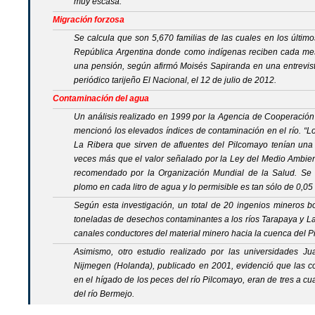
muy escasa.
Migración forzosa
Se calcula que son 5,670 familias de las cuales en los últim
República Argentina donde como indígenas reciben cada mes 
una pensión, según afirmó Moisés Sapiranda en una entrevis
periódico tarijeño El Nacional, el 12 de julio de 2012.
Contaminación del agua
Un análisis realizado en 1999 por la Agencia de Cooperación 
mencionó los elevados índices de contaminación en el río. “L
La Ribera que sirven de afluentes del Pilcomayo tenían una
veces más que el valor señalado por la Ley del Medio Ambient
recomendado por la Organización Mundial de la Salud. Se 
plomo en cada litro de agua y lo permisible es tan sólo de 0,05 
Según esta investigación, un total de 20 ingenios mineros 
toneladas de desechos contaminantes a los ríos Tarapaya y La
canales conductores del material minero hacia la cuenca del P
Asimismo, otro estudio realizado por las universidades Ju
Nijmegen (Holanda), publicado en 2001, evidenció que las c
en el hígado de los peces del río Pilcomayo, eran de tres a cu
del río Bermejo.