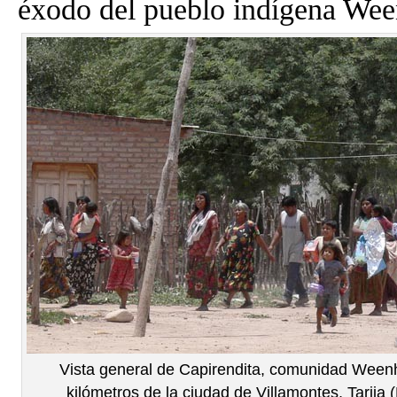
éxodo del pueblo indígena We
Vista general de Capirendita, comunidad Ween
kilómetros de la ciudad de Villamontes, Tarija