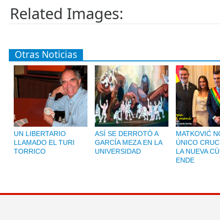
Related Images:
Otras Noticias
UN LIBERTARIO
ASÍ SE DERROTÓ A
MATKOVIĆ NO
LLAMADO EL TURI
GARCÍA MEZA EN LA
ÚNICO CRUC
TORRICO
UNIVERSIDAD
LA NUEVA CÚ
ENDE