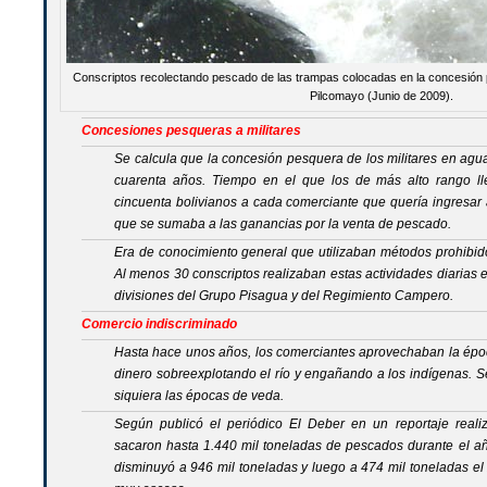
Conscriptos recolectando pescado de las trampas colocadas en la concesión p
Pilcomayo (Junio de 2009).
Concesiones pesqueras a militares
Se calcula que la concesión pesquera de los militares en agu
cuarenta años. Tiempo en el que los de más alto rango ll
cincuenta bolivianos a cada comerciante que quería ingresar 
que se sumaba a las ganancias por la venta de pescado.
Era de conocimiento general que utilizaban métodos prohibid
Al menos 30 conscriptos realizaban estas actividades diarias e
divisiones del Grupo Pisagua y del Regimiento Campero.
Comercio indiscriminado
Hasta hace unos años, los comerciantes aprovechaban la ép
dinero sobreexplotando el río y engañando a los indígenas. 
siquiera las épocas de veda.
Según publicó el periódico El Deber en un reportaje reali
sacaron hasta 1.440 mil toneladas de pescados durante el a
disminuyó a 946 mil toneladas y luego a 474 mil toneladas el