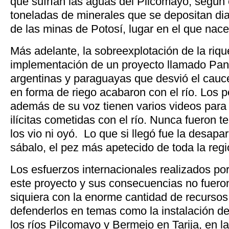
que sufrían las aguas del Pilcomayo, según 
toneladas de minerales que se depositan di
de las minas de Potosí, lugar en el que nace
Más adelante, la sobreexplotación de la riqu
implementación de un proyecto llamado Pan
argentinas y paraguayas que desvió el cauce d
en forma de riego acabaron con el río. Los 
además de su voz tienen varios videos para 
ilícitas cometidas con el río. Nunca fueron t
los vio ni oyó. Lo que si llegó fue la desapari
sábalo, el pez más apetecido de toda la regi
Los esfuerzos internacionales realizados por 
este proyecto y sus consecuencias no fueron
siquiera con la enorme cantidad de recurso
defenderlos en temas como la instalación de
los ríos Pilcomayo y Bermejo en Tarija, en la