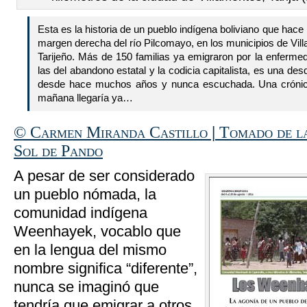
Esta es la historia de un pueblo indígena boliviano que hac
margen derecha del río Pilcomayo, en los municipios de Vi
Tarijeño. Más de 150 familias ya emigraron por la enferme
las del abandono estatal y la codicia capitalista, es una d
desde hace muchos años y nunca escuchada. Una crónic
mañana llegaría ya…
© Carmen Miranda Castillo
|
Tomado de l
Sol de Pando
A pesar de ser considerado
un pueblo nómada, la
comunidad indígena
Weenhayek, vocablo que
en la lengua del mismo
nombre significa “diferente”,
nunca se imaginó que
tendría que emigrar a otros