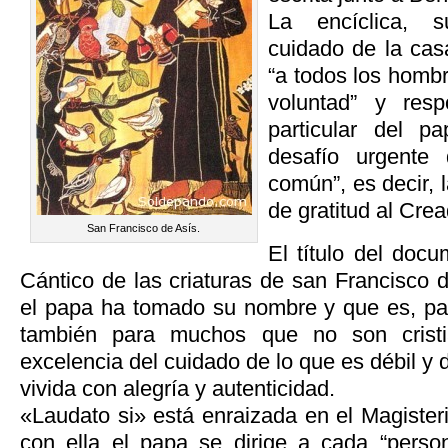
La encíclica, s
cuidado de la cas
“a todos los homb
voluntad” y res
particular del p
desafío urgente 
común”, es decir, 
de gratitud al Crea
San Francisco de Asís.
El título del doc
Cántico de las criaturas de san Francisco 
el papa ha tomado su nombre y que es, pa
también para muchos que no son cristi
excelencia del cuidado de lo que es débil y 
vivida con alegría y autenticidad.
«Laudato si» está enraizada en el Magisterio
con ella el papa se dirige a cada “perso