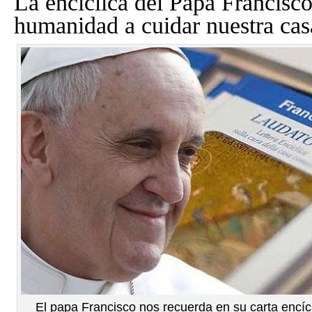
La encíclica del Papa Francisco
humanidad a cuidar nuestra ca
El papa Francisco nos recuerda en su carta encíc