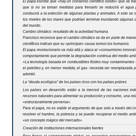
El papa escribe que «hay un consenso científico sólido» que se tr
que si no se toman medidas para frenarlo se reducirá el agua po
conducirá a la extinción de algunas plantas y animales. A esto se
los niveles de los mares que podrían terminar inundando algunas
del mundo.
Cambio climático: resultado de la actividad humana
Francisco reconoce que el cambio climático se da en parte de maner
científicos indican que su «principal» causa somos los humanos.
El papa revolucionario va más allá y ataca al «consumismo inmoral
comportamiento que permite la degradación continua del medio amb
«La tecnología basada en combustibles fósiles muy contaminantes -
el petróleo y, en menor medida, el gas- necesita ser reemplazada 
advirtió.
La “deuda ecológica” de los países ricos con los países pobres
Los países en desarrollo están a la merced de las naciones indu
recursos naturales para alimentar su producción y consumo, una rel
«estructuralmente perversa».
Para el papa, no es viable el argumento de que solo a través del 
resolver el hambre, la pobreza y se puede recuperar el medio am
«un concepto mágico del mercado».
Creación de instituciones internacionales fuertes