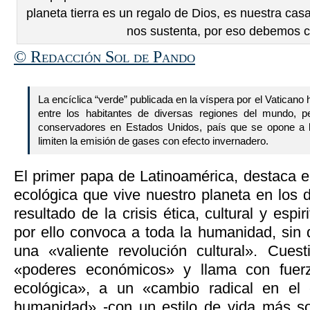
planeta tierra es un regalo de Dios, es nuestra ca
nos sustenta, por eso debemos c
© Redacción Sol de Pando
La encíclica “verde” publicada en la víspera por el Vatican
entre los habitantes de diversas regiones del mundo, pe
conservadores en Estados Unidos, país que se opone a 
limiten la emisión de gases con efecto invernadero.
El primer papa de Latinoamérica, destaca en
ecológica que vive nuestro planeta en los d
resultado de la crisis ética, cultural y espi
por ello convoca a toda la humanidad, sin di
una «valiente revolución cultural». Cues
«poderes económicos» y llama con fuer
ecológica», a un «cambio radical en el
humanidad» -con un estilo de vida más sobr