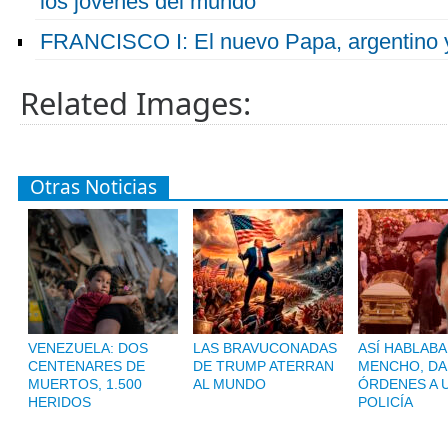
los jóvenes del mundo
FRANCISCO I: El nuevo Papa, argentino y
Related Images:
Otras Noticias
VENEZUELA: DOS
LAS BRAVUCONADAS
ASÍ HABLABA
CENTENARES DE
DE TRUMP ATERRAN
MENCHO, D
MUERTOS, 1.500
AL MUNDO
ÓRDENES A 
HERIDOS
POLICÍA