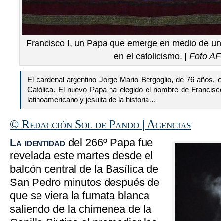
Francisco I, un Papa que emerge en medio de una
en el catolicismo.
| Foto A
El cardenal argentino Jorge Mario Bergoglio, de 76 años, es
Católica. El nuevo Papa ha elegido el nombre de Francisco
latinoamericano y jesuita de la historia…
© Redacción Sol de Pando | Agencias
La identidad
del 266º Papa fue
revelada este martes desde el
balcón central de la Basílica de
San Pedro minutos después de
que se viera la fumata blanca
saliendo de la chimenea de la