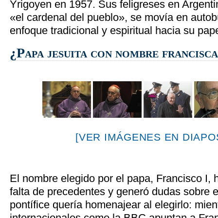
Yrigoyen en 1957. Sus feligreses en Argenti
«el cardenal del pueblo», se movía en autob
enfoque tradicional y espiritual hacia su pape
¿Papa jesuita con nombre francisc
[VER IMÁGENES EN DIAPOS
El nombre elegido por el papa, Francisco I, 
falta de precedentes y generó dudas sobre el
pontífice quería homenajear al elegirlo: mie
internacionales como la BBC apuntan a Fran