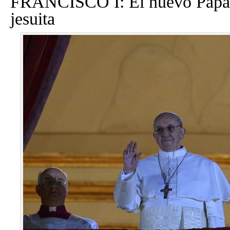
FRANCISCO I: El nuevo Papa,
jesuita