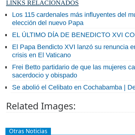
LINKS RELACIONADOS
Los 115 cardenales más influyentes del mu
elección del nuevo Papa
EL ÚLTIMO DÍA DE BENEDICTO XVI C
El Papa Bendicto XVI lanzó su renuncia en
crisis en El Vaticano
Frei Betto partidario de que las mujeres c
sacerdocio y obispado
Se abolió el Celibato en Cochabamba | D
Related Images:
Otras Noticias