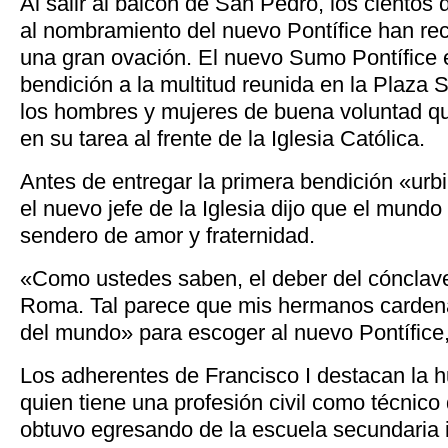
Al salir al balcón de San Pedro, los cientos
al nombramiento del nuevo Pontífice han rec
una gran ovación. El nuevo Sumo Pontífice 
bendición a la multitud reunida en la Plaza
los hombres y mujeres de buena voluntad qu
en su tarea al frente de la Iglesia Católica.
Antes de entregar la primera bendición «urb
el nuevo jefe de la Iglesia dijo que el mund
sendero de amor y fraternidad.
«Como ustedes saben, el deber del cónclave
Roma. Tal parece que mis hermanos cardenal
del mundo» para escoger al nuevo Pontífice,
Los adherentes de Francisco I destacan la h
quien tiene una profesión civil como técnico 
obtuvo egresando de la escuela secundaria in