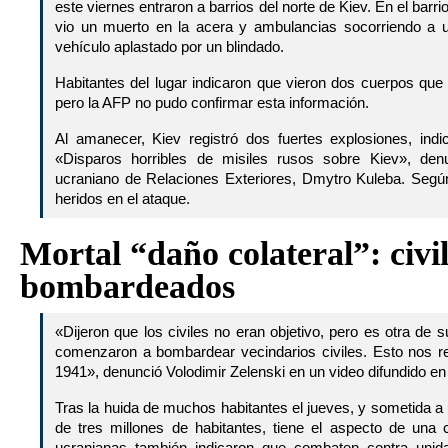
este viernes entraron a barrios del norte de Kiev. En el barri
vio un muerto en la acera y ambulancias socorriendo a 
vehículo aplastado por un blindado.
Habitantes del lugar indicaron que vieron dos cuerpos que
pero la AFP no pudo confirmar esta información.
Al amanecer, Kiev registró dos fuertes explosiones, indi
«Disparos horribles de misiles rusos sobre Kiev», denu
ucraniano de Relaciones Exteriores, Dmytro Kuleba. Según 
heridos en el ataque.
Mortal “daño colateral”: civi
bombardeados
«Dijeron que los civiles no eran objetivo, pero es otra de
comenzaron a bombardear vecindarios civiles. Esto nos re
1941», denunció Volodimir Zelenski en un video difundido en 
Tras la huida de muchos habitantes el jueves, y sometida a 
de tres millones de habitantes, tiene el aspecto de una