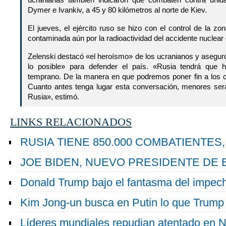
ucranianas también indicaron que combaten contra unid
Dymer e Ivankiv, a 45 y 80 kilómetros al norte de Kiev.
El jueves, el ejército ruso se hizo con el control de la zo
contaminada aún por la radioactividad del accidente nuclear
Zelenski destacó «el heroísmo» de los ucranianos y asegur
lo posible» para defender el país. «Rusia tendrá que 
temprano. De la manera en que podremos poner fin a los c
Cuanto antes tenga lugar esta conversación, menores será
Rusia», estimó.
LINKS RELACIONADOS
RUSIA TIENE 850.000 COMBATIENTES,
JOE BIDEN, NUEVO PRESIDENTE DE 
Donald Trump bajo el fantasma del impec
Kim Jong-un busca en Putin lo que Trump 
Líderes mundiales repudian atentado en N