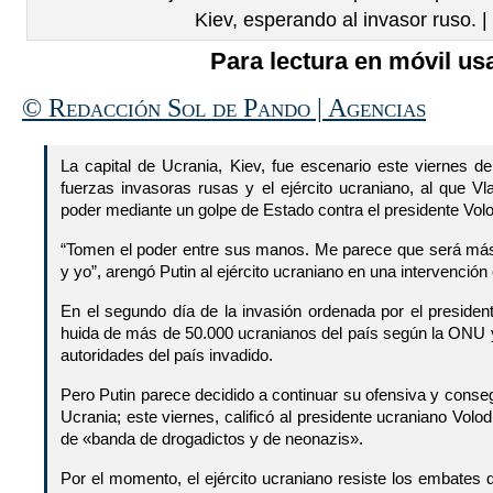
Kiev, esperando al invasor ruso. 
Para lectura en móvil usa
© Redacción Sol de Pando | Agencias
La capital de Ucrania, Kiev, fue escenario este viernes d
fuerzas invasoras rusas y el ejército ucraniano, al que Vl
poder mediante un golpe de Estado contra el presidente Volo
“Tomen el poder entre sus manos. Me parece que será más 
y yo”, arengó Putin al ejército ucraniano en una intervención 
En el segundo día de la invasión ordenada por el presiden
huida de más de 50.000 ucranianos del país según la ONU
autoridades del país invadido.
Pero Putin parece decidido a continuar su ofensiva y cons
Ucrania; este viernes, calificó al presidente ucraniano Volo
de «banda de drogadictos y de neonazis».
Por el momento, el ejército ucraniano resiste los embates 