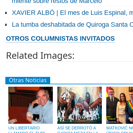
miente sobre restos de Marcelo
XAVIER ALBÓ | El mes de Luis Espinal, m
La tumba deshabitada de Quiroga Santa 
OTROS COLUMNISTAS INVITADOS
Related Images:
Otras Noticias
UN LIBERTARIO
ASÍ SE DERROTÓ A
MATKOVIĆ NO