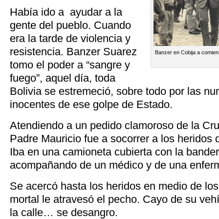
Había ido a ayudar a la
gente del pueblo. Cuando
era la tarde de violencia y
resistencia. Banzer Suarez
Banzer en Cobija a comien
tomo el poder a “sangre y
fuego”, aquel día, toda
Bolivia se estremeció, sobre todo por las n
inocentes de ese golpe de Estado.
Atendiendo a un pedido clamoroso de la Cruz
Padre Mauricio fue a socorrer a los heridos q
Iba en una camioneta cubierta con la bander
acompañando de un médico y de una enfer
Se acercó hasta los heridos en medio de los
mortal le atravesó el pecho. Cayo de su vehí
la calle… se desangro.