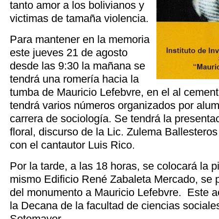
tanto amor a los bolivianos y
victimas de tamaña violencia.
Para mantener en la memoria
este jueves 21 de agosto
desde las 9:30 la mañana se
tendrá una romería hacia la
tumba de Mauricio Lefebvre, en el al cement
tendrá varios números organizados por alum
carrera de sociología. Se tendrá la presenta
floral, discurso de la Lic. Zulema Ballestero
con el cantautor Luis Rico.
Por la tarde, a las 18 horas, se colocará la 
mismo Edificio René Zabaleta Mercado, se p
del monumento a Mauricio Lefebvre. Este ac
la Decana de la facultad de ciencias sociales
Sotomayor.