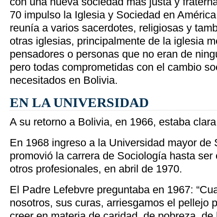
con una nueva sociedad más justa y fraterna
70 impulso la Iglesia y Sociedad en América
reunía a varios sacerdotes, religiosas y tam
otras iglesias, principalmente de la iglesia m
pensadores o personas que no eran de ningu
pero todas comprometidas con el cambio soc
necesitados en Bolivia.
EN LA UNIVERSIDAD
A su retorno a Bolivia, en 1966, estaba clara
En 1968 ingreso a la Universidad mayor de
promovió la carrera de Sociología hasta ser
otros profesionales, en abril de 1970.
El Padre Lefebvre preguntaba en 1967: “Cuan
nosotros, sus curas, arriesgamos el pellejo 
creer en materia de caridad, de pobreza, de l