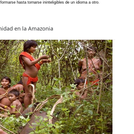
ormarse hasta tornarse ininteligibles de un idioma a otro.
nidad en la Amazonia