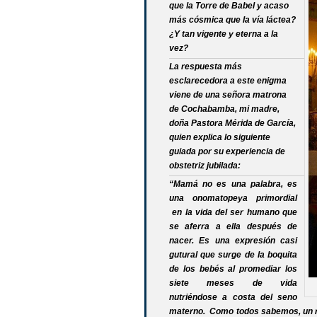
que la Torre de Babel y acaso
más cósmica que la vía láctea?
¿Y tan vigente y eterna a la
vez?
La respuesta más
esclarecedora a este enigma
viene de una señora matrona
de Cochabamba, mi madre,
doña Pastora Mérida de García,
quien explica lo siguiente
guiada por su experiencia de
obstetriz jubilada:
“Mamá no es una palabra, es
una onomatopeya primordial
en la vida del ser humano que
se aferra a ella después de
nacer. Es una expresión casi
gutural que surge de la boquita
de los bebés al promediar los
siete meses de vida
nutriéndose a costa del seno
materno. Como todos sabemos, un rec