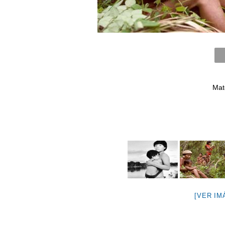
Mat
[VER IM