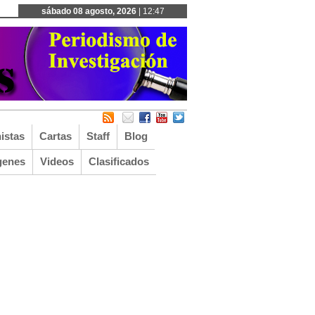
sábado 08 agosto, 2026
| 12:47
istas
Cartas
Staff
Blog
genes
Videos
Clasificados