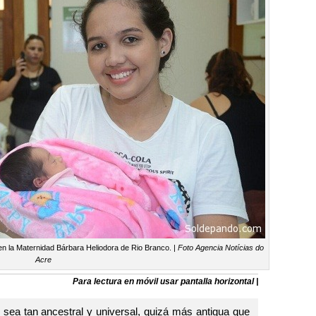
n la Maternidad Bárbara Heliodora de Rio Branco. |
Foto Agencia Notícias do
Acre
Para lectura en móvil usar pantalla horizontal |
sea tan ancestral y universal, quizá más antigua que