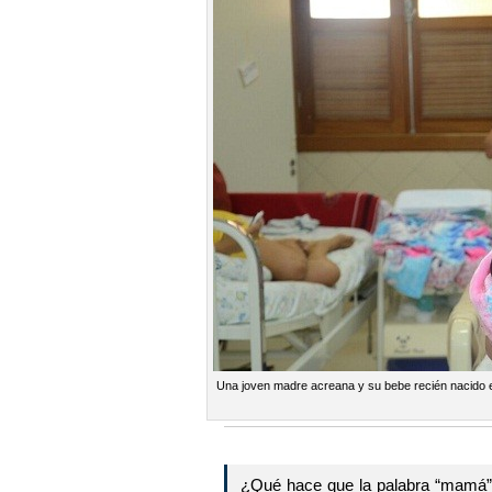
Una joven madre acreana y su bebe recién nacido e
¿Qué hace que la palabra “mamá” 