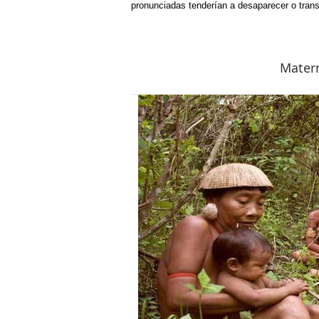
pronunciadas tenderían a desaparecer o transf
Mater