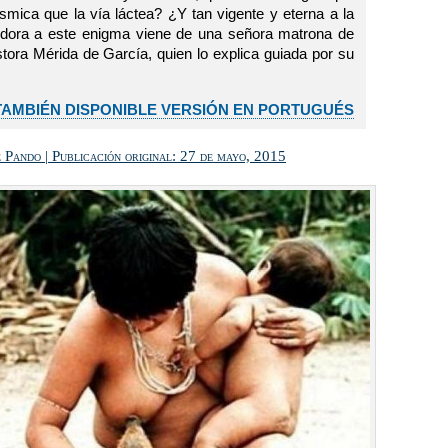
mica que la vía láctea? ¿Y tan vigente y eterna a la
dora a este enigma viene de una señora matrona de
ra Mérida de García, quien lo explica guiada por su
TAMBIÉN DISPONIBLE VERSIÓN EN PORTUGUÉS
Pando | Publicación original: 27 de mayo, 2015