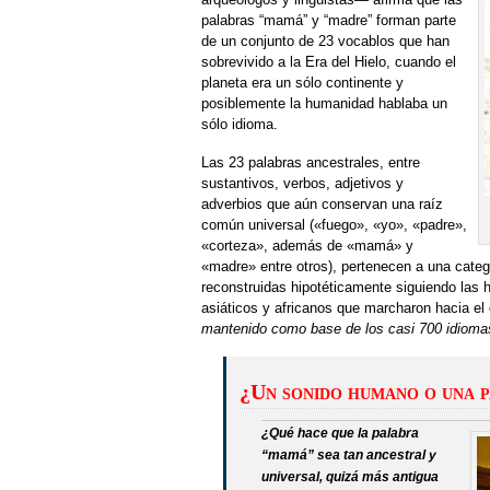
palabras “mamá” y “madre” forman parte
de un conjunto de 23 vocablos que han
sobrevivido a la Era del Hielo, cuando el
planeta era un sólo continente y
posiblemente la humanidad hablaba un
sólo idioma.
Las 23 palabras ancestrales, entre
sustantivos, verbos, adjetivos y
adverbios que aún conservan una raíz
común universal («fuego», «yo», «padre»,
«corteza», además de «mamá» y
«madre» entre otros), pertenecen a una categ
reconstruidas hipotéticamente siguiendo las 
asiáticos y africanos que marcharon hacia el
mantenido como base de los casi 700 idioma
¿Un sonido humano o una 
¿Qué hace que la palabra
“mamá” sea tan ancestral y
universal, quizá más antigua