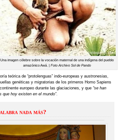
Una imagen célebre sobre la vocación maternal de una indígena del pueblo
amazónico Awá. |
Foto Archivo Sol de Pando
oría teórica de “protolenguas” indo-europeas y austronesias,
huellas genéticas y migratorias de los primeros Homo Sapiens
 continente europeo durante las glaciaciones, y que
“se han
s que hoy existen en el mundo”
.
palabra nada más?