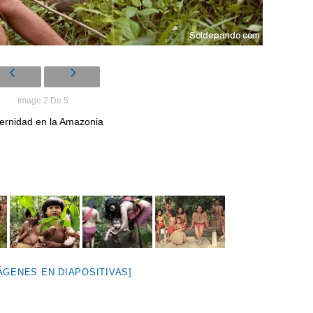
Image 2 De 5
ernidad en la Amazonia
ÁGENES EN DIAPOSITIVAS]