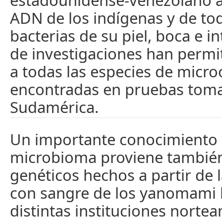
estadounidense-venezolano al
ADN de los indígenas y de tod
bacterias de su piel, boca e i
de investigaciones han permit
a todas las especies de micr
encontradas en pruebas tom
Sudamérica.
Un importante conocimiento 
microbioma proviene también 
genéticos hechos a partir de 
con sangre de los yanomami l
distintas instituciones norte