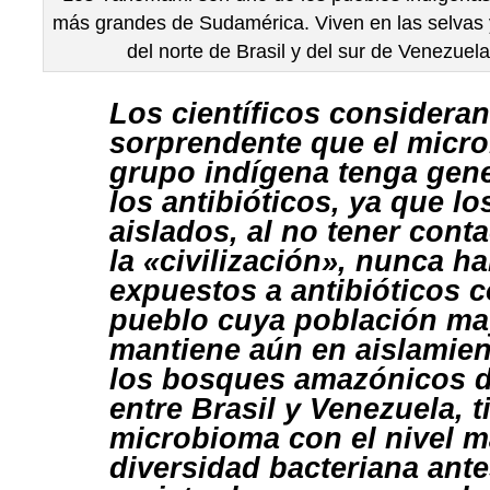
más grandes de Sudamérica. Viven en las selva
del norte de Brasil y del sur de Venezuel
Los científicos considera
sorprendente que el micr
grupo indígena tenga gene
los antibióticos, ya que 
aislados, al no tener cont
la «civilización», nunca h
expuestos a antibióticos c
pueblo cuya población may
mantiene aún en aislamien
los bosques amazónicos de
entre Brasil y Venezuela, t
microbioma con el nivel m
diversidad bacteriana ant