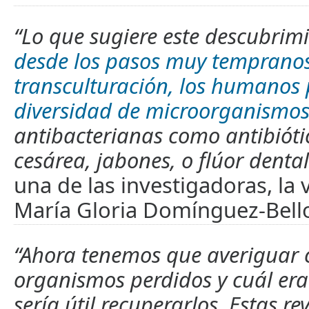
“Lo que sugiere este descubrim
desde los pasos muy tempranos
transculturación, los humanos 
diversidad de microorganismo
antibacterianas como antibióti
cesárea, jabones, o flúor dental
una de las investigadoras, la
María Gloria Domínguez-Bell
“Ahora tenemos que averiguar c
organismos perdidos y cuál era 
sería útil recuperarlos. Estas r