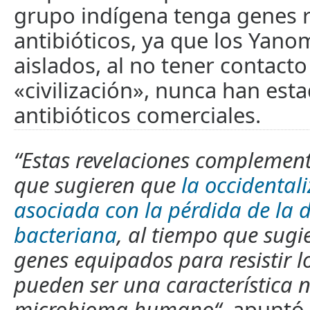
grupo indígena tenga genes re
antibióticos, ya que los Yan
aislados, al no tener contacto
«civilización», nunca han est
antibióticos comerciales.
“Estas revelaciones complemen
que sugieren que
la occidental
asociada con la pérdida de la 
bacteriana
, al tiempo que sugi
genes equipados para resistir lo
pueden ser una característica n
microbioma humano“
, apuntó 