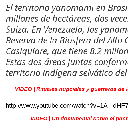
El territorio yanomami en Brasi
millones de hectáreas, dos vec
Suiza. En Venezuela, los yanom
Reserva de la Biosfera del Alto 
Casiquiare, que tiene 8,2 millo
Estas dos áreas juntas confor
territorio indígena selvático d
VIDEO | Rituales nupciales y guerreros de
http://www.youtube.com/watch?v=1A-_dHF
VIDEO | Un documental sobre el pue