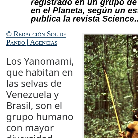
registrado en un grupo d
en el Planeta, según un e
publica la revista Scienc
© Redacción Sol de
Pando | Agencias
Los Yanomami,
que habitan en
las selvas de
Venezuela y
Brasil, son el
grupo humano
con mayor