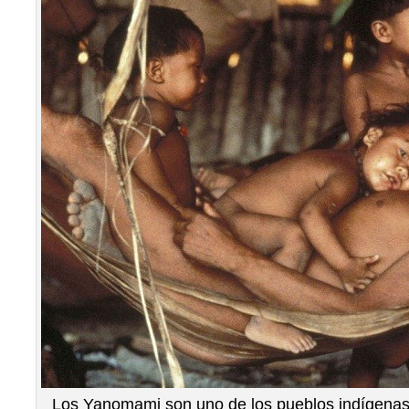
Los Yanomami son uno de los pueblos indígenas 