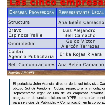
El periodista John Arandia, director de la red televisiva C
obtuvo
Sol de Pando
en Cobija, respecto a la vinculació
“representante legal” de una de las empresas privadas 
asegura en denuncias oficiales de YPFB, se habrían benef
para servicios de Publicidad y Comunicación en la corporaci