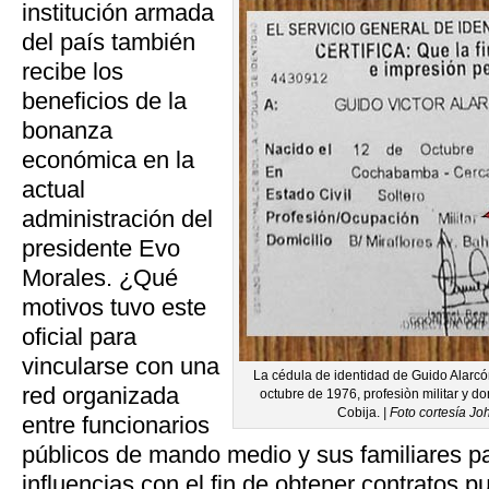
institución armada
del país también
recibe los
beneficios de la
bonanza
económica en la
actual
administración del
presidente Evo
Morales. ¿Qué
motivos tuvo este
oficial para
vincularse con una
La cédula de identidad de Guido Alar
red organizada
octubre de 1976, profesiòn militar y do
Cobija.
| Foto cortesía J
entre funcionarios
públicos de mando medio y sus familiares par
influencias con el fin de obtener contratos pu