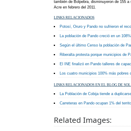
también de Bolpebra, disminuyeron de 155 a só
Acre en febrero del 2011.
LINKS RELACIONADOS
Potosí, Oruro y Pando no sufrieron el reco
La población de Pando creció en un 108%,
Según el último Censo la población de Pa
Riberalta protesta porque municipios de P
El INE finalizó en Pando talleres de capac
Los cuatro municipios 100% más pobres d
LINKS RELACIONADOS EN EL BLOG DE SOL
La Población de Cobija tiende a duplicar
Carreteras en Pando ocupan 1% del territ
Related Images: