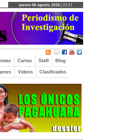
jueves 06 agosto, 2026
| 23:21
istas
Cartas
Staff
Blog
genes
Videos
Clasificados