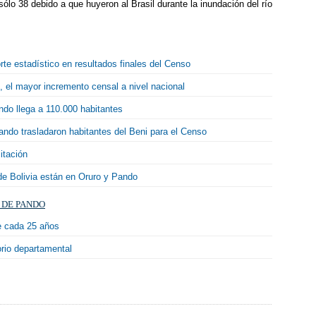
lo 38 debido a que huyeron al Brasil durante la inundación del río
rte estadístico en resultados finales del Censo
 el mayor incremento censal a nivel nacional
ndo llega a 110.000 habitantes
ando trasladaron habitantes del Beni para el Censo
itación
e Bolivia están en Oruro y Pando
 DE PANDO
se cada 25 años
orio departamental