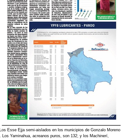
Los Esse Ejja semi-aislados en los municipios de Gonzalo Moreno
5. Los Yaminahua, acreanos puros, son 132; y los Machinerí,