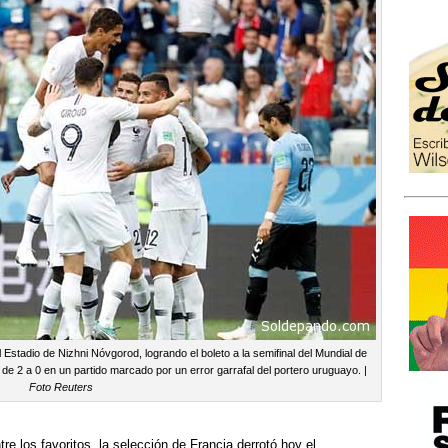
Estadio de Nizhni Nóvgorod, logrando el boleto a la semifinal del Mundial de
e 2 a 0 en un partido marcado por un error garrafal del portero uruguayo. |
Foto Reuters
re los favoritos, la selección de Francia derrotó hoy el