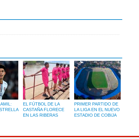
LAMIL:
EL FÚTBOL DE LA
PRIMER PARTIDO DE
ESTRELLA
CASTAÑA FLORECE
LA LIGA EN EL NUEVO
EN LAS RIBERAS
ESTADIO DE COBIJA