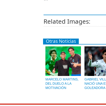
Related Images:
Otras Noticias
MARCELO MARTINS,
GABRIEL VIL
DEL DUELO A LA
NACIÓ UNA 
MOTIVACIÓN
GOLEADORA