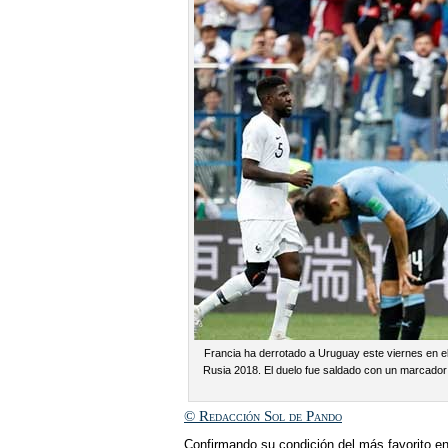
Francia ha derrotado a Uruguay este viernes en el 
Rusia 2018. El duelo fue saldado con un marcador d
© Redacción Sol de Pando
Confirmando su condición del más favorito ent