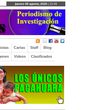
jueves 06 agosto, 2026
| 15:49
istas
Cartas
Staff
Blog
genes
Videos
Clasificados