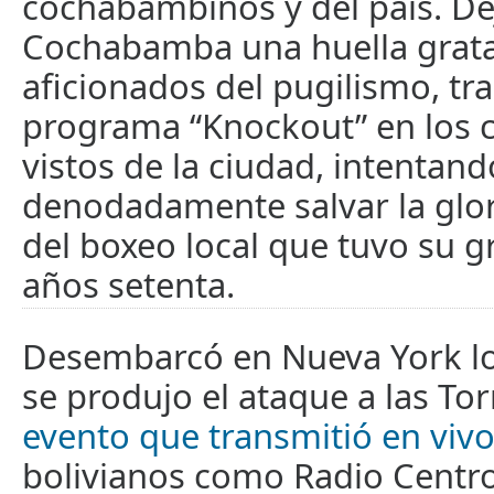
cochabambinos y del país. De
Cochabamba una huella grata
aficionados del pugilismo, tr
programa “Knockout” en los 
vistos de la ciudad, intentand
denodadamente salvar la glo
del boxeo local que tuvo su g
años setenta.
Desembarcó en Nueva York lo
se produjo el ataque a las To
evento que transmitió en viv
bolivianos como Radio Centr