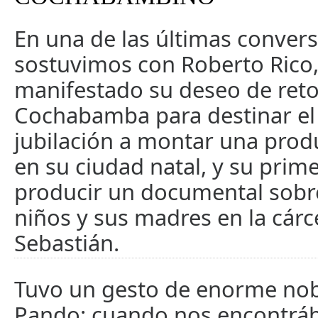
En una de las últimas conver
sostuvimos con Roberto Rico,
manifestado su deseo de reto
Cochabamba para destinar el 
jubilación a montar una produ
en su ciudad natal, y su prim
producir un documental sobr
niños y sus madres en la cárc
Sebastián.
Tuvo un gesto de enorme nob
Pando: cuando nos encontráb