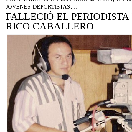
jóvenes deportistas…
FALLECIÓ EL PERIODIST
RICO CABALLERO