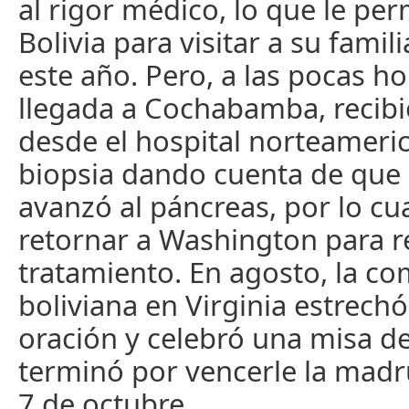
al rigor médico, lo que le perm
Bolivia para visitar a su famili
este año. Pero, a las pocas ho
llegada a Cochabamba, recibió
desde el hospital norteameri
biopsia dando cuenta de que 
avanzó al páncreas, por lo cu
retornar a Washington para 
tratamiento. En agosto, la c
boliviana en Virginia estrech
oración y celebró una misa de
terminó por vencerle la mad
7 de octubre.