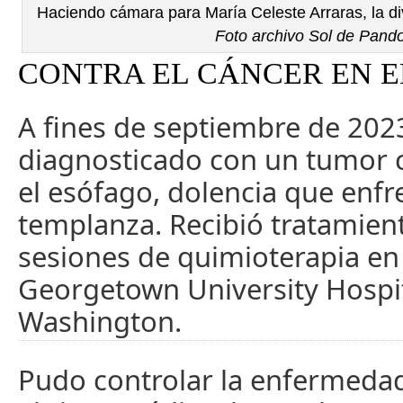
Haciendo cámara para María Celeste Arraras, la d
Foto archivo Sol de Pand
CONTRA EL CÁNCER EN E
A fines de septiembre de 2023
diagnosticado con un tumor 
el esófago, dolencia que enfr
templanza. Recibió tratamien
sesiones de quimioterapia en
Georgetown University Hospit
Washington.
Pudo controlar la enfermeda