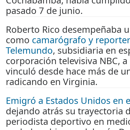
Cochabamba, había cumplido 
pasado 7 de junio.
Roberto Rico desempeñaba u
como
camarógrafo y reporter
Telemundo
, subsidiaria en es
corporación televisiva NBC, a 
vinculó desde hace más de u
radicando en Virginia.
Emigró a Estados Unidos en 
dejando atrás su trayectoria 
periodista deportivo en medi