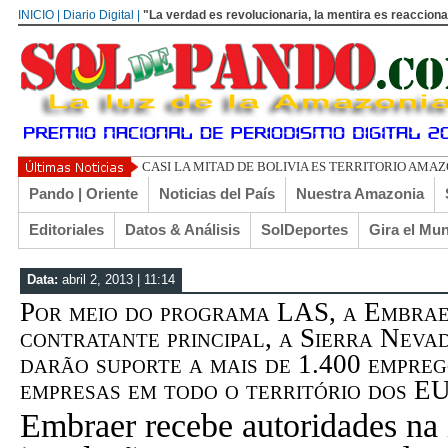
INICIO | Diario Digital |
"La verdad es revolucionaria, la mentira es reacciona
UN
Pando | Oriente
Noticias del País
Nuestra Amazonia
Editoriales
Datos & Análisis
SolDeportes
Gira el Mu
Data:
abril 2, 2013 | 11:14
Por meio do programa LAS, a Embrae
contratante principal, a Sierra Neva
darão suporte a mais de 1.400 empreg
empresas em todo o território dos E
Embraer recebe autoridades na