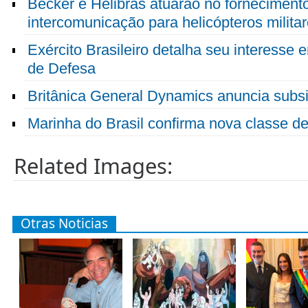
Becker e Helibras atuarão no fornecimento
intercomunicação para helicópteros milita
Exército Brasileiro detalha seu interesse
de Defesa
Britânica General Dynamics anuncia subsid
Marinha do Brasil confirma nova classe de
Related Images:
Otras Noticias