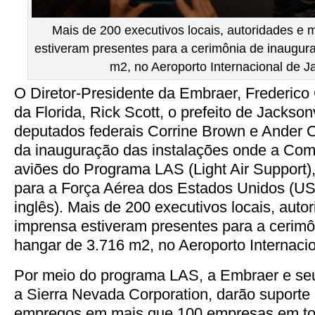
Mais de 200 executivos locais, autoridades e
estiveram presentes para a cerimônia de inaugur
m2, no Aeroporto Internacional de Ja
O Diretor-Presidente da Embraer, Frederico
da Florida, Rick Scott, o prefeito de Jackson
deputados federais Corrine Brown e Ander 
da inauguração das instalações onde a Com
aviões do Programa LAS (Light Air Support)
para a Força Aérea dos Estados Unidos (US
inglês). Mais de 200 executivos locais, aut
imprensa estiveram presentes para a cerimô
hangar de 3.716 m2, no Aeroporto Internacio
Por meio do programa LAS, a Embraer e seu 
a Sierra Nevada Corporation, darão suporte
empregos em mais que 100 empresas em todo