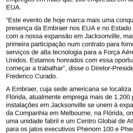
EUA.
“Este evento de hoje marca mais uma conqu
presença da Embraer nos EUA e no Estado 
com a nossa expansão em Jacksonville, m
primeira participação num contrato para for
serviços de alta tecnologia para a Força Aé
Unidos. Estamos honrados com essa oportu
começar a trabalhar”, disse o Diretor-Presi
Frederico Curado.
A Embraer, cuja sede americana se localiza
Flórida, atualmente emprega mais de 1.200
instalações em Jacksonville se unem à exp
da Companhia em Melbourne, na Flórida, on
uma unidade fabril e um Centro Global de A
para os jatos executivos Phenom 100 e Ph